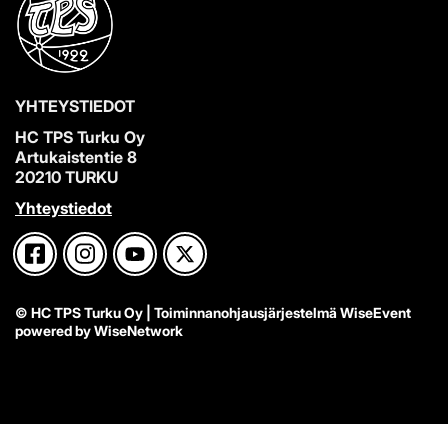
YHTEYSTIEDOT
HC TPS Turku Oy
Artukaistentie 8
20210 TURKU
Yhteystiedot
© HC TPS Turku Oy
| Toiminnanohjausjärjestelmä
WiseEvent
powered by
WiseNetwork