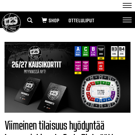
Nav
OTTELULIPUT
Nav
Viimeinen tilaisuus hyödyntää