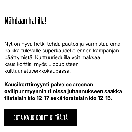
Nähdään hallilla!
Nyt on hyvä hetki tehdä päätös ja varmistaa oma
paikka tulevalle superkaudelle ennen kampanjan
päättymistä! Kulttuurieduilla voit maksaa
kausikorttisi myös Lippupisteen
kulttuurietuverkkokaupassa
.
Kausikorttimyynti palvelee areenan
ovilipunmyynnin tiloissa juhannukseen saakka
tiistaisin klo 12-17 sekä torstaisin klo 12-15.​​​​​​​
OSTA KAUSIKORTTISI TÄÄLTÄ