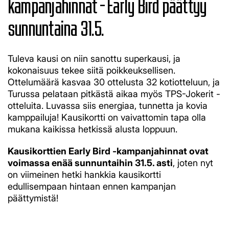
kampanjahinnat - Early Bird päättyy
sunnuntaina 31.5.
Tuleva kausi on niin sanottu superkausi, ja
kokonaisuus tekee siitä poikkeuksellisen.
Ottelumäärä kasvaa 30 ottelusta 32 kotiotteluun, ja
Turussa pelataan pitkästä aikaa myös TPS-Jokerit -
otteluita. Luvassa siis energiaa, tunnetta ja kovia
kamppailuja! Kausikortti on vaivattomin tapa olla
mukana kaikissa hetkissä alusta loppuun.
Kausikorttien Early Bird -kampanjahinnat ovat
voimassa enää sunnuntaihin 31.5. asti
, joten nyt
on viimeinen hetki hankkia kausikortti
edullisempaan hintaan ennen kampanjan
päättymistä!