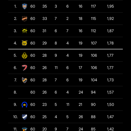
1.
60
35
3
6
16
117
1,95
2.
60
33
7
2
18
115
1,92
3.
60
31
6
7
16
112
1,87
4.
60
29
8
4
19
107
1,78
5.
60
28
9
4
19
106
1,77
6.
60
26
11
6
17
106
1,77
7.
60
28
7
6
19
104
1,73
8.
60
26
6
4
24
94
1,57
9.
60
23
5
11
21
90
1,50
10.
60
25
4
5
26
88
1,47
11.
60
20
9
7
24
85
1,42