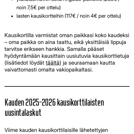
noin 7,5€ per ottelu)
lasten kausikortteihin (117€ / noin 4€ per ottelu)
Kausikortilla varmistat oman paikkasi koko kaudeksi
– oma paikka on aina taattu, eikä yksittäisiä lippuja
tarvitse erikseen hankkia. Samalla pääset
hyödyntämään kausittain uusiutuvia kausikorttietuja
(lisätiedot löydät
täältä
) ja seuraamaan kautta
vaivattomasti omalta vakiopaikaltasi.
Kauden 2025-2026 kausikorttilaisten
uusintalaskut
Viime kauden kausikorttilaisille lähetettyjen