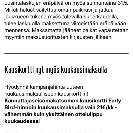
uusintalaskujen eräpäivä on myös sunnuntaina 31.5.
Mikäli haluat säilyttää oman paikkasi ja jatkaa
joukkueen tukena myös tulevalla superkaudella,
tulee lasku olla maksettuna viimeistään eräpäivään
mennessä. Maksamatta jääneet paikat vapautetaan
myyntiin maksusuoritusten kirjausten jälkeen.
Kausikortti nyt myös kuukausimaksulla
​​​​​​​Hyödynnä kampanjahinta uuteen
kuukausimaksulliseen kausikorttiin!
Kannattajaseisomakatsomon kausikortti Early
Bird-hinnoin kuukausimaksulla vain 21€/kk -
vähemmän kuin yksittäinen ottelulippu
kuukaudessa!