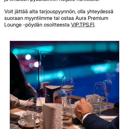
Voit jättää alta tarjouspyynnön, olla yhteydessä
suoraan myyntiimme tai ostaa Aura Premium
Lounge -pöydän osoitteesta
VIP.TPS.FI
.