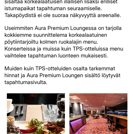
sisältää korkealaatuisen illallisen lisäksi erilliset
istumapaikat tapahtuman seuraamiselle.
Takapöydistä ei ole suoraa näkyvyyttä areenalle.
Useimmiten Aura Premium Loungessa on tarjolla
kokkiemme suunnittelema korkealaatuinen
pöytiintarjoiltu kolmen ruokalajin menu.
Konserteissa ja muissa kuin TPS-otteluissa menu
vaihtelee tapahtuman luonteen mukaisesti.
Muiden kuin TPS-otteluiden osalta tarkemmat
hinnat ja Aura Premium Loungen sisältö löytyvät
tapahtumasivulta.