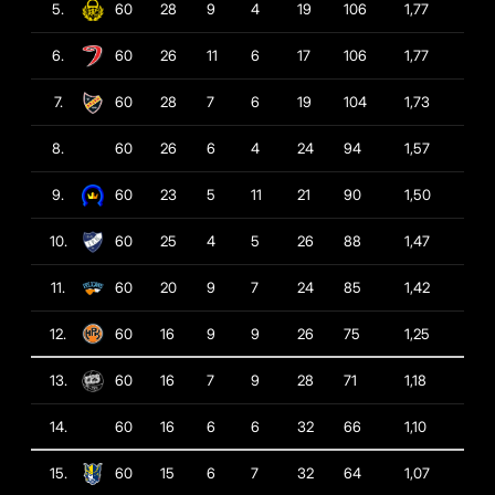
5.
60
28
9
4
19
106
1,77
6.
60
26
11
6
17
106
1,77
7.
60
28
7
6
19
104
1,73
8.
60
26
6
4
24
94
1,57
9.
60
23
5
11
21
90
1,50
10.
60
25
4
5
26
88
1,47
11.
60
20
9
7
24
85
1,42
12.
60
16
9
9
26
75
1,25
13.
60
16
7
9
28
71
1,18
14.
60
16
6
6
32
66
1,10
15.
60
15
6
7
32
64
1,07