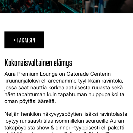
< TAKAISIN
Kokonaisvaltainen elämys
Aura Premium Lounge on Gatorade Centerin
kruununjalokivi eli areenamme tyylikkäin ravintola,
jossa saat nauttia korkealaatuisesta ruuasta sekä
näet tapahtuman kuin tapahtuman huippupaikoilta
oman pöytäsi ääreltä.
Neljän henkilön näkyvyyspöytien lisäksi ravintolasta
löytyy runsaasti tilaa isommillekin seurueille Auran
takapöydistä show & dinner -tyyppisesti eli paketti