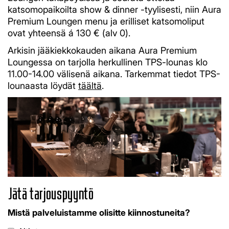
katsomopaikoilta show & dinner -tyylisesti, niin Aura
Premium Loungen menu ja erilliset katsomoliput
ovat yhteensä á 130 € (alv 0).
Arkisin jääkiekkokauden aikana Aura Premium
Loungessa on tarjolla herkullinen TPS-lounas klo
11.00-14.00 välisenä aikana. Tarkemmat tiedot TPS-
lounaasta löydät
täältä
.
Jätä tarjouspyyntö
Mistä palveluistamme olisitte kiinnostuneita?