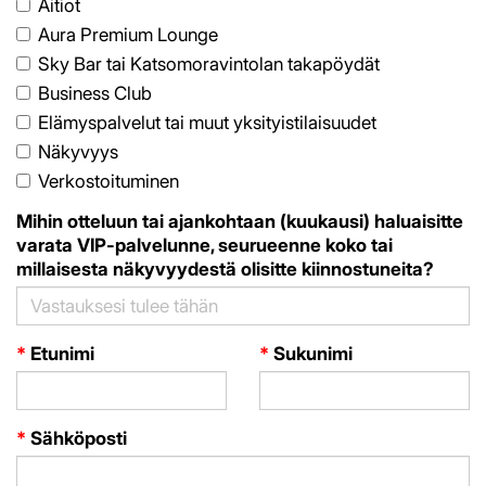
Aitiot
Aura Premium Lounge
Sky Bar tai Katsomoravintolan takapöydät
Business Club
Elämyspalvelut tai muut yksityistilaisuudet
Näkyvyys
Verkostoituminen
Mihin otteluun tai ajankohtaan (kuukausi) haluaisitte
varata VIP-palvelunne, seurueenne koko tai
millaisesta näkyvyydestä olisitte kiinnostuneita?
*
Etunimi
*
Sukunimi
*
Sähköposti