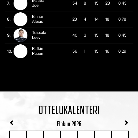
Määttä
7.
54
8
15
23
0,43
Joel
Binner
8.
23
4
14
18
0,78
Alexis
Teissala
9.
40
3
15
18
0,45
Leevi
Rafkin
10.
56
1
15
16
0,29
Ruben
OTTELUKALENTERI
Elokuu
2026