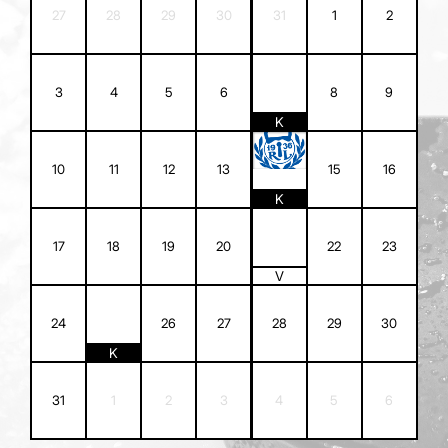
27
28
29
30
31
1
2
7
3
4
5
6
8
9
K
14
10
11
12
13
15
16
K
21
17
18
19
20
22
23
V
25
24
26
27
28
29
30
K
31
1
2
3
4
5
6