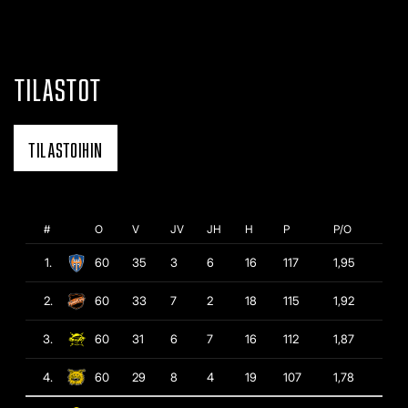
TILASTOT
TILASTOIHIN
#
O
V
JV
JH
H
P
P/O
1.
60
35
3
6
16
117
1,95
2.
60
33
7
2
18
115
1,92
3.
60
31
6
7
16
112
1,87
4.
60
29
8
4
19
107
1,78