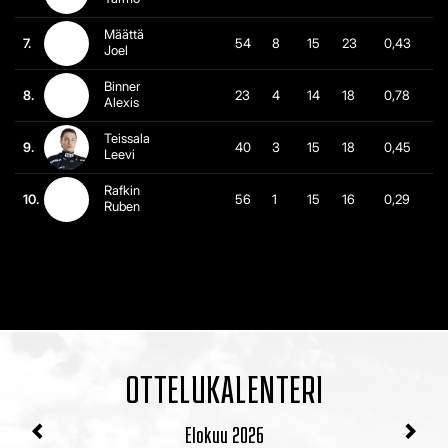
Määttä
7.
54
8
15
23
0,43
Joel
Binner
8.
23
4
14
18
0,78
Alexis
Teissala
9.
40
3
15
18
0,45
Leevi
Rafkin
10.
56
1
15
16
0,29
Ruben
OTTELUKALENTERI
Elokuu
2026