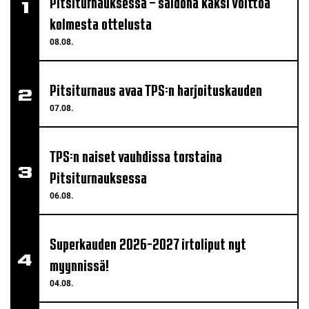
Pitsiturnauksessa – saldona kaksi voittoa
kolmesta ottelusta
08.08.
Pitsiturnaus avaa TPS:n harjoituskauden
07.08.
TPS:n naiset vauhdissa torstaina
Pitsiturnauksessa
06.08.
Superkauden 2026-2027 irtoliput nyt
myynnissä!
04.08.