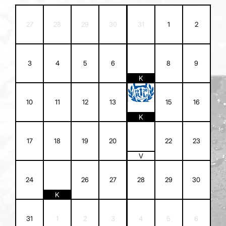
27
28
29
30
31
1
2
7
3
4
5
6
8
9
K
14
10
11
12
13
15
16
K
21
17
18
19
20
22
23
V
25
24
26
27
28
29
30
K
31
1
2
3
4
5
6