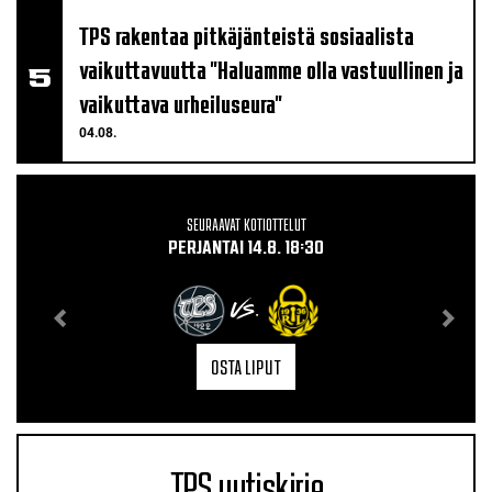
TPS rakentaa pitkäjänteistä sosiaalista
vaikuttavuutta "Haluamme olla vastuullinen ja
vaikuttava urheiluseura"
04.08.
SEURAAVAT KOTIOTTELUT
PERJANTAI 14.8. 18:30
VS.
OSTA LIPUT
TPS uutiskirje