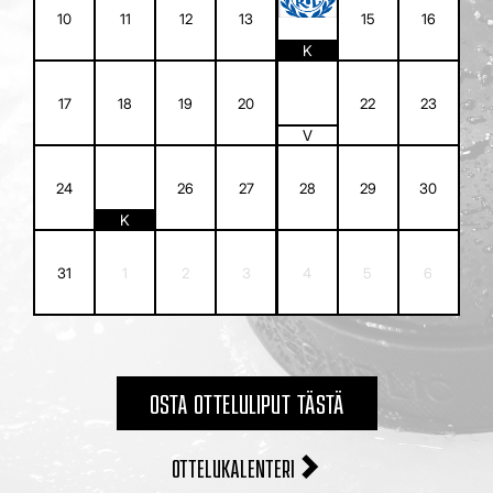
14
10
11
12
13
15
16
K
21
17
18
19
20
22
23
V
25
24
26
27
28
29
30
K
31
1
2
3
4
5
6
OSTA OTTELULIPUT TÄSTÄ
OTTELUKALENTERI