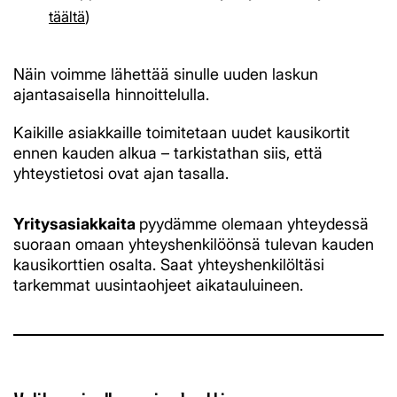
täältä
)
Näin voimme lähettää sinulle uuden laskun
ajantasaisella hinnoittelulla.
Kaikille asiakkaille toimitetaan uudet kausikortit
ennen kauden alkua – tarkistathan siis, että
yhteystietosi ovat ajan tasalla.
Yritysasiakkaita
pyydämme olemaan yhteydessä
suoraan omaan yhteyshenkilöönsä tulevan kauden
kausikorttien osalta. Saat yhteyshenkilöltäsi
tarkemmat uusintaohjeet aikatauluineen.