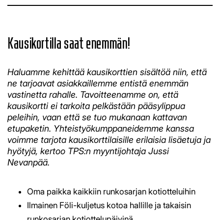
​​​​​​​Kausikortilla saat enemmän!
​​​​​​​Haluamme kehittää kausikorttien sisältöä niin, että
ne tarjoavat asiakkaillemme entistä enemmän
vastinetta rahalle. Tavoitteenamme on, että
kausikortti ei tarkoita pelkästään pääsylippua
peleihin, vaan että se tuo mukanaan kattavan
etupaketin. Yhteistyökumppaneidemme kanssa
voimme tarjota kausikorttilaisille erilaisia lisäetuja ja
hyötyjä, kertoo TPS:n myyntijohtaja Jussi
Nevanpää.​​​​​​​
Oma paikka kaikkiin runkosarjan kotiotteluihin
Ilmainen Föli-kuljetus kotoa hallille ja takaisin
runkosarjan kotiottelupäivinä