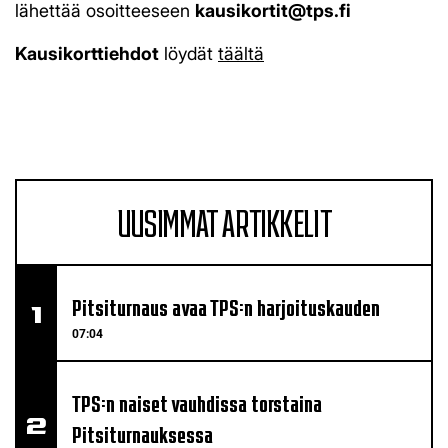
lähettää osoitteeseen
kausikortit@tps.fi
Kausikorttiehdot
löydät
täältä
UUSIMMAT ARTIKKELIT
Pitsiturnaus avaa TPS:n harjoituskauden
07:04
TPS:n naiset vauhdissa torstaina
Pitsiturnauksessa