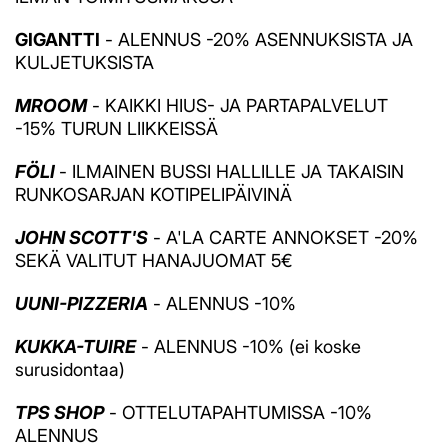
GIGANTTI
- ALENNUS -20% ASENNUKSISTA JA
KULJETUKSISTA
MROOM
- KAIKKI HIUS- JA PARTAPALVELUT
-15% TURUN LIIKKEISSÄ
FÖLI
- ILMAINEN BUSSI HALLILLE JA TAKAISIN
RUNKOSARJAN KOTIPELIPÄIVINÄ
JOHN SCOTT'S
- A'LA CARTE ANNOKSET -20%
SEKÄ VALITUT HANAJUOMAT 5€
UUNI-PIZZERIA
- ALENNUS -10%
KUKKA-TUIRE
- ALENNUS -10% (ei koske
surusidontaa)
TPS SHOP
- OTTELUTAPAHTUMISSA -10%
ALENNUS