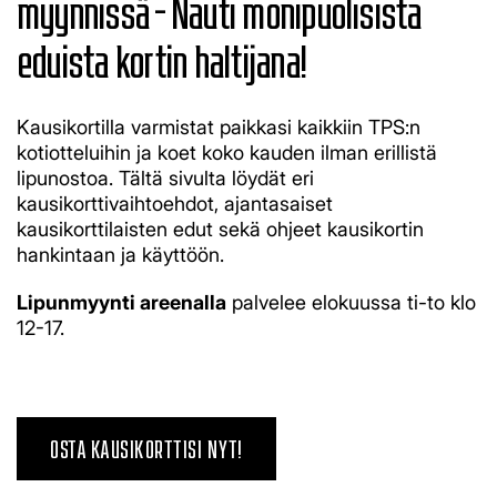
myynnissä - Nauti monipuolisista
eduista kortin haltijana!
Kausikortilla varmistat paikkasi kaikkiin TPS:n
kotiotteluihin ja koet koko kauden ilman erillistä
lipunostoa. Tältä sivulta löydät eri
kausikorttivaihtoehdot, ajantasaiset
kausikorttilaisten edut sekä ohjeet kausikortin
hankintaan ja käyttöön.
Lipunmyynti areenalla
palvelee elokuussa ti-to klo
12-17.
OSTA KAUSIKORTTISI NYT!