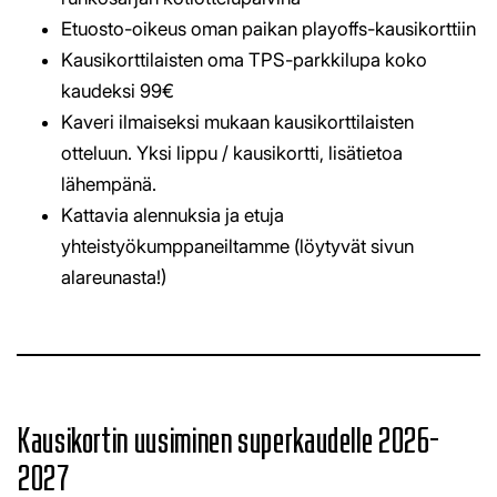
Etuosto-oikeus oman paikan playoffs-kausikorttiin
Kausikorttilaisten oma TPS-parkkilupa koko
kaudeksi 99€
Kaveri ilmaiseksi mukaan kausikorttilaisten
otteluun. Yksi lippu / kausikortti, lisätietoa
lähempänä.
Kattavia alennuksia ja etuja
yhteistyökumppaneiltamme (löytyvät sivun
alareunasta!)
​​​​​​​Kausikortin uusiminen superkaudelle 2026-
2027