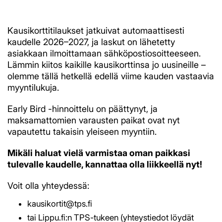
Kausikorttitilaukset jatkuivat automaattisesti
kaudelle 2026–2027, ja laskut on lähetetty
asiakkaan ilmoittamaan sähköpostiosoitteeseen.
Lämmin kiitos kaikille kausikorttinsa jo uusineille –
olemme tällä hetkellä edellä viime kauden vastaavia
myyntilukuja.
Early Bird -hinnoittelu on päättynyt, ja
maksamattomien varausten paikat ovat nyt
vapautettu takaisin yleiseen myyntiin.
Mikäli haluat vielä varmistaa oman paikkasi
tulevalle kaudelle, kannattaa olla liikkeellä nyt!
Voit olla yhteydessä:
kausikortit@tps.fi
tai Lippu.fi:n TPS-tukeen (yhteystiedot löydät