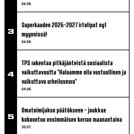
06.08.
Superkauden 2026-2027 irtoliput nyt
myynnissä!
04.08.
TPS rakentaa pitkäjänteistä sosiaalista
vaikuttavuutta "Haluamme olla vastuullinen ja
vaikuttava urheiluseura"
04.08.
Omatoimijakso päätökseen – joukkue
kokoontuu ensimmäisen kerran maanantaina
30.07.