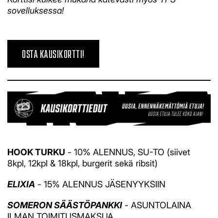
sovelluksessa!
OSTA KAUSIKORTTI!
HOOK TURKU
- 10% ALENNUS, SU-TO (siivet
8kpl, 12kpl & 18kpl, burgerit sekä ribsit)
ELIXIA
- 15% ALENNUS JÄSENYYKSIIN
SOMERON SÄÄSTÖPANKKI
- ASUNTOLAINA
ILMAN TOIMITUSMAKSUA