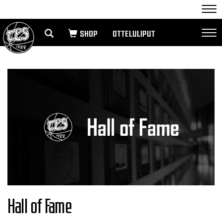
Nav
OTTELULIPUT
Nav
Hall of Fame