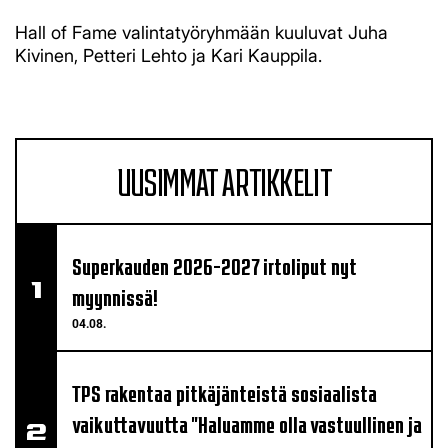
Hall of Fame valintatyöryhmään kuuluvat Juha
Kivinen, Petteri Lehto ja Kari Kauppila.
UUSIMMAT ARTIKKELIT
Superkauden 2026-2027 irtoliput nyt
myynnissä!
04.08.
TPS rakentaa pitkäjänteistä sosiaalista
vaikuttavuutta "Haluamme olla vastuullinen ja