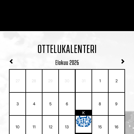
OTTELUKALENTERI
Elokuu
2026
27
28
29
30
31
1
2
7
3
4
5
6
8
9
K
14
10
11
12
13
15
16