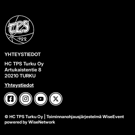
YHTEYSTIEDOT
HC TPS Turku Oy
Artukaistentie 8
20210 TURKU
Yhteystiedot
© HC TPS Turku Oy
| Toiminnanohjausjärjestelmä
WiseEvent
powered by
WiseNetwork