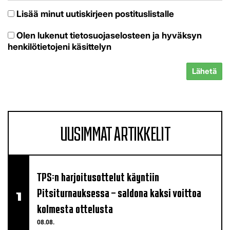
Lisää minut uutiskirjeen postituslistalle
Olen lukenut
tietosuojaselosteen
ja hyväksyn
henkilötietojeni käsittelyn
Lähetä
UUSIMMAT ARTIKKELIT
TPS:n harjoitusottelut käyntiin
Pitsiturnauksessa – saldona kaksi voittoa
kolmesta ottelusta
08.08.