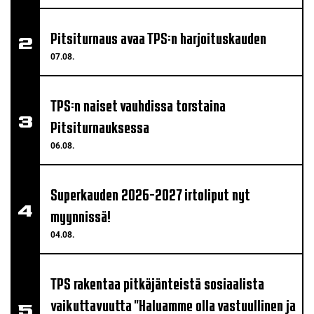
Pitsiturnaus avaa TPS:n harjoituskauden
07.08.
TPS:n naiset vauhdissa torstaina
Pitsiturnauksessa
06.08.
Superkauden 2026-2027 irtoliput nyt
myynnissä!
04.08.
TPS rakentaa pitkäjänteistä sosiaalista
vaikuttavuutta "Haluamme olla vastuullinen ja