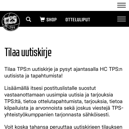
Nav
OTTELULIPUT
Nav
Tilaa uutiskirje
Tilaa TPS:n uutiskirje ja pysyt ajantasalla HC TPS:n
uutisista ja tapahtumista!
Lisäämällä itsesi postituslistalle suostut
vastaanottamaan uusimpia uutisia ja tarjouksia
TPS:ltä, tietoa ottelutapahtumista, tarjouksia, tietoa
kilpailuista ja arvonnoista sekä joskus viestejä TPS-
yhteistyökumppanien tarjonnasta sähköisesti.
Voit koska tahansa peruuttaa uutiskirjeen tilauksen