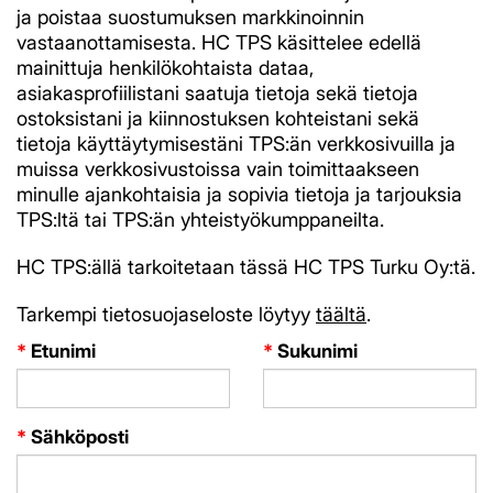
ja poistaa suostumuksen markkinoinnin
vastaanottamisesta. HC TPS käsittelee edellä
mainittuja henkilökohtaista dataa,
asiakasprofiilistani saatuja tietoja sekä tietoja
ostoksistani ja kiinnostuksen kohteistani sekä
tietoja käyttäytymisestäni TPS:än verkkosivuilla ja
muissa verkkosivustoissa vain toimittaakseen
minulle ajankohtaisia ja sopivia tietoja ja tarjouksia
TPS:ltä tai TPS:än yhteistyökumppaneilta.
HC TPS:ällä tarkoitetaan tässä HC TPS Turku Oy:tä.
Tarkempi tietosuojaseloste löytyy
täältä
.
*
Etunimi
*
Sukunimi
*
Sähköposti