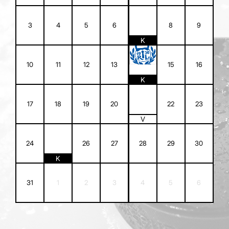
7
3
4
5
6
8
9
K
14
10
11
12
13
15
16
K
21
17
18
19
20
22
23
V
25
24
26
27
28
29
30
K
31
1
2
3
4
5
6