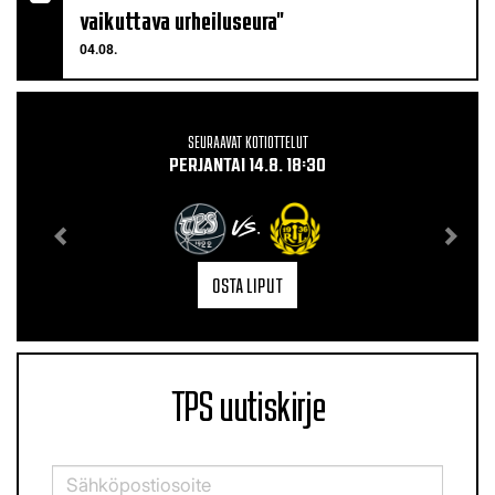
vaikuttava urheiluseura"
04.08.
SEURAAVAT KOTIOTTELUT
PERJANTAI 14.8. 18:30
VS.
OSTA LIPUT
TPS uutiskirje