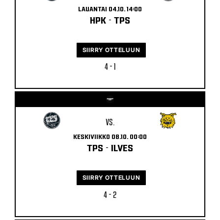
LAUANTAI 04.10. 14:00
HPK
-
TPS
SIIRRY OTTELUUN
4 - 1
VS.
KESKIVIIKKO 08.10. 00:00
TPS
-
ILVES
SIIRRY OTTELUUN
4 - 2