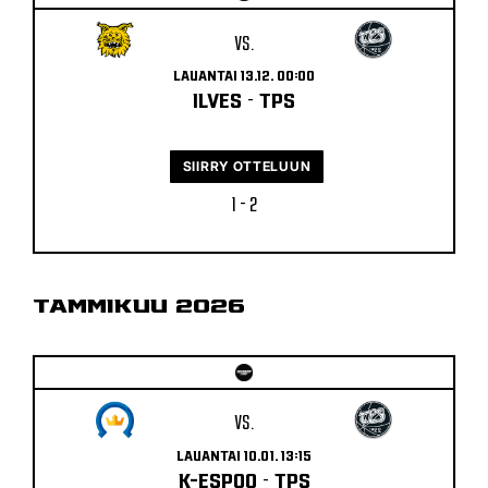
VS.
LAUANTAI 13.12. 00:00
ILVES
-
TPS
SIIRRY OTTELUUN
1 - 2
TAMMIKUU 2026
VS.
LAUANTAI 10.01. 13:15
K-ESPOO
-
TPS