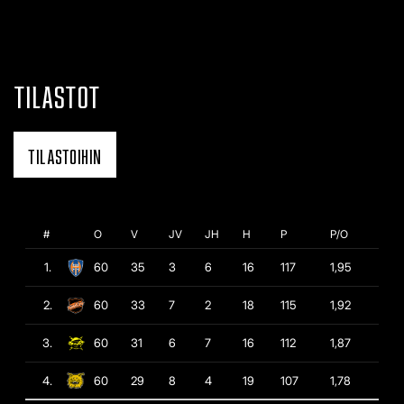
TILASTOT
TILASTOIHIN
#
O
V
JV
JH
H
P
P/O
1.
60
35
3
6
16
117
1,95
2.
60
33
7
2
18
115
1,92
3.
60
31
6
7
16
112
1,87
4.
60
29
8
4
19
107
1,78