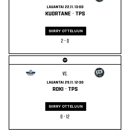
LAUANTAI 22.11. 13:00
KUORTANE
-
TPS
SIIRRY OTTELUUN
2 - 0
VS.
LAUANTAI 29.11. 12:30
ROKI
-
TPS
SIIRRY OTTELUUN
0 - 12