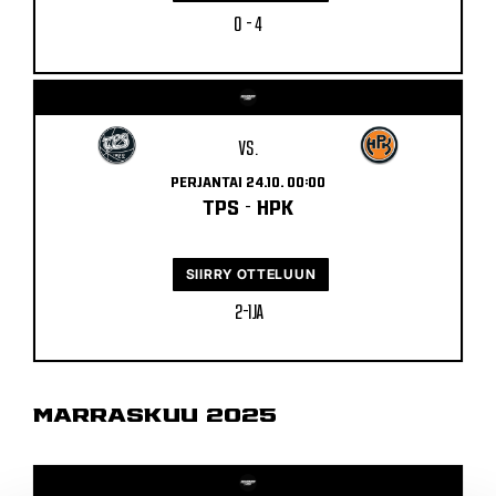
0 - 4
VS.
PERJANTAI 24.10. 00:00
TPS
-
HPK
SIIRRY OTTELUUN
2 - 1 JA
MARRASKUU 2025