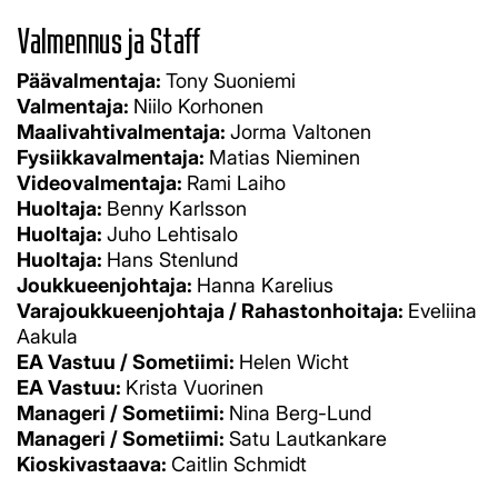
Valmennus ja Staff
Päävalmentaja:
Tony Suoniemi
Valmentaja:
Niilo Korhonen
Maalivahtivalmentaja:
Jorma Valtonen
Fysiikkavalmentaja:
Matias Nieminen
Videovalmentaja:
Rami Laiho
Huoltaja:
Benny Karlsson
Huoltaja:
Juho Lehtisalo
Huoltaja:
Hans Stenlund
Joukkueenjohtaja:
Hanna Karelius
Varajoukkueenjohtaja / Rahastonhoitaja:
Eveliina
Aakula
EA Vastuu / Sometiimi:
Helen Wicht
EA Vastuu:
Krista Vuorinen
Manageri / Sometiimi:
Nina Berg-Lund
Manageri / Sometiimi:
Satu Lautkankare
Kioskivastaava:
Caitlin Schmidt