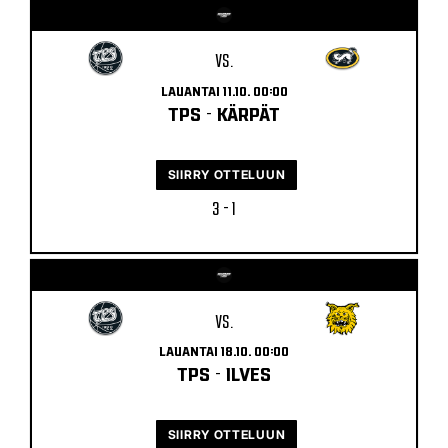
VS.
LAUANTAI 11.10. 00:00
TPS
-
KÄRPÄT
SIIRRY OTTELUUN
3 - 1
VS.
LAUANTAI 18.10. 00:00
TPS
-
ILVES
SIIRRY OTTELUUN