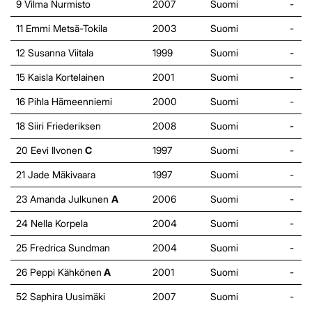
9 Vilma Nurmisto
2007
Suomi
-
11 Emmi Metsä-Tokila
2003
Suomi
-
12 Susanna Viitala
1999
Suomi
-
15 Kaisla Kortelainen
2001
Suomi
-
16 Pihla Hämeenniemi
2000
Suomi
-
18 Siiri Friederiksen
2008
Suomi
-
20 Eevi Ilvonen
C
1997
Suomi
-
21 Jade Mäkivaara
1997
Suomi
-
23 Amanda Julkunen
A
2006
Suomi
-
24 Nella Korpela
2004
Suomi
-
25 Fredrica Sundman
2004
Suomi
-
26 Peppi Kähkönen
A
2001
Suomi
-
52 Saphira Uusimäki
2007
Suomi
-