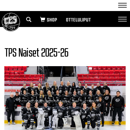
Nav
OTTELULIPUT
Nav
TPS Naiset 2025-26