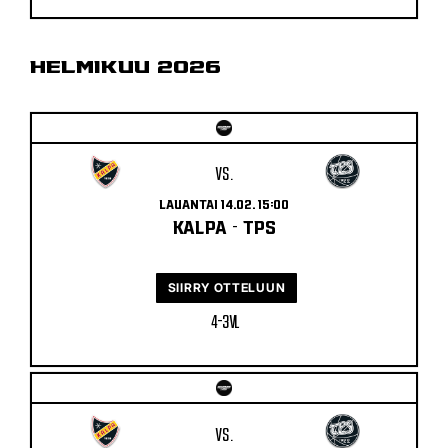
HELMIKUU 2026
VS.
LAUANTAI 14.02. 15:00
KALPA
-
TPS
SIIRRY OTTELUUN
4 - 3 VL
VS.