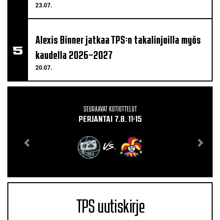
23.07.
Alexis Binner jatkaa TPS:n takalinjoilla myös
kaudella 2026–2027
20.07.
SEURAAVAT KOTIOTTELUT
PERJANTAI 7.8. 11:15
VS.
TPS uutiskirje