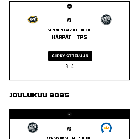
VS.
SUNNUNTAI 30.11. 00:00
KÄRPÄT
-
TPS
SIIRRY OTTELUUN
3 - 4
JOULUKUU 2025
VS.
KESKIVIIKKO 03.12. 00:00