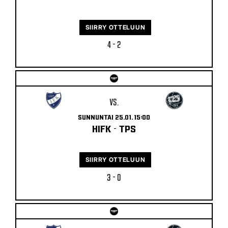
SIIRRY OTTELUUN
4 - 2
VS.
SUNNUNTAI 25.01. 15:00
HIFK
-
TPS
SIIRRY OTTELUUN
3 - 0