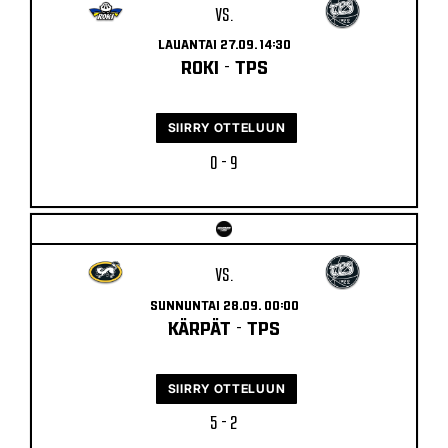
VS.
LAUANTAI 27.09. 14:30
ROKI
-
TPS
SIIRRY OTTELUUN
0 - 9
VS.
SUNNUNTAI 28.09. 00:00
KÄRPÄT
-
TPS
SIIRRY OTTELUUN
5 - 2