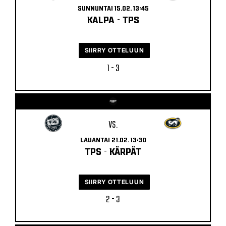
SUNNUNTAI 15.02. 13:45
KALPA
-
TPS
SIIRRY OTTELUUN
1 - 3
VS.
LAUANTAI 21.02. 13:30
TPS
-
KÄRPÄT
SIIRRY OTTELUUN
2 - 3