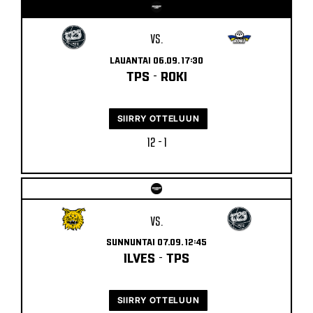
VS.
LAUANTAI 06.09. 17:30
TPS
-
ROKI
SIIRRY OTTELUUN
12 - 1
VS.
SUNNUNTAI 07.09. 12:45
ILVES
-
TPS
SIIRRY OTTELUUN