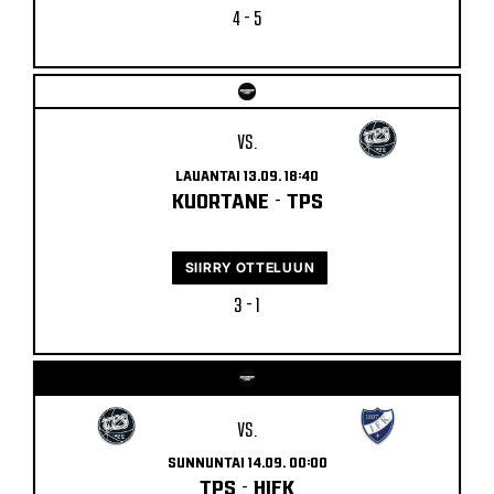
4 - 5
VS.
LAUANTAI 13.09. 18:40
KUORTANE
-
TPS
SIIRRY OTTELUUN
3 - 1
VS.
SUNNUNTAI 14.09. 00:00
TPS
-
HIFK