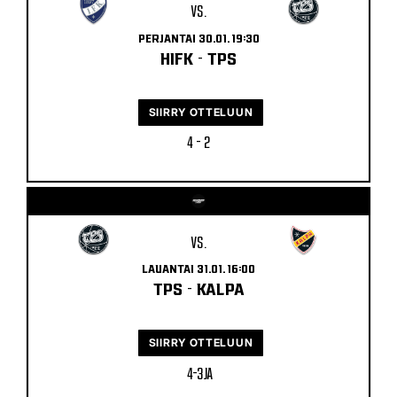
VS.
PERJANTAI 30.01. 19:30
HIFK
-
TPS
SIIRRY OTTELUUN
4 - 2
VS.
LAUANTAI 31.01. 16:00
TPS
-
KALPA
SIIRRY OTTELUUN
4 - 3 JA