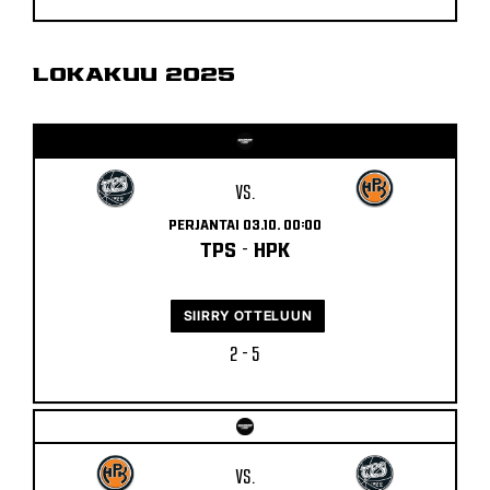
LOKAKUU 2025
VS.
PERJANTAI 03.10. 00:00
TPS
-
HPK
SIIRRY OTTELUUN
2 - 5
VS.