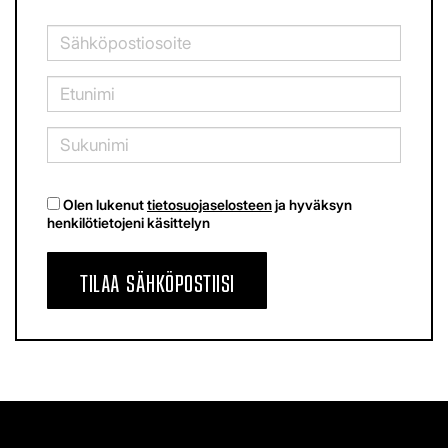
Olen lukenut
tietosuojaselosteen
ja hyväksyn
henkilötietojeni käsittelyn
TILAA SÄHKÖPOSTIISI