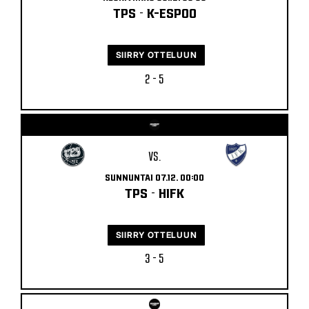
TPS
-
K-ESPOO
SIIRRY OTTELUUN
2 - 5
VS.
SUNNUNTAI 07.12. 00:00
TPS
-
HIFK
SIIRRY OTTELUUN
3 - 5