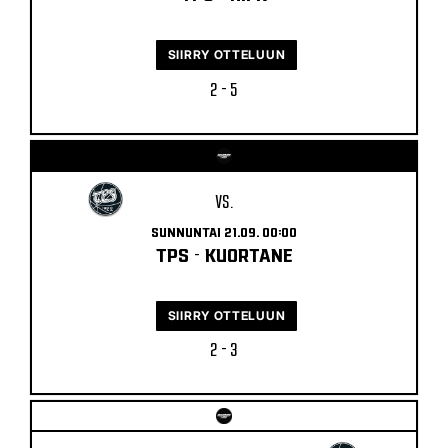
SIIRRY OTTELUUN
2 - 5
VS.
SUNNUNTAI 21.09. 00:00
TPS
-
KUORTANE
SIIRRY OTTELUUN
2 - 3