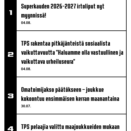
Superkauden 2026-2027 irtoliput nyt
myynnissä!
04.08.
TPS rakentaa pitkäjänteistä sosiaalista
vaikuttavuutta "Haluamme olla vastuullinen ja
vaikuttava urheiluseura"
04.08.
Omatoimijakso päätökseen – joukkue
kokoontuu ensimmäisen kerran maanantaina
30.07.
TPS pelaajia valittu maajoukkueiden mukaan