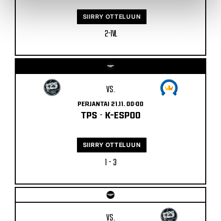
SIIRRY OTTELUUN
2 - 1 VL
VS.
PERJANTAI 21.11. 00:00
TPS
-
K-ESPOO
SIIRRY OTTELUUN
1 - 3
VS.