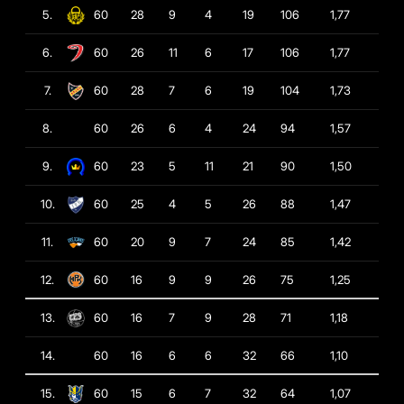
5.
60
28
9
4
19
106
1,77
6.
60
26
11
6
17
106
1,77
7.
60
28
7
6
19
104
1,73
8.
60
26
6
4
24
94
1,57
9.
60
23
5
11
21
90
1,50
10.
60
25
4
5
26
88
1,47
11.
60
20
9
7
24
85
1,42
12.
60
16
9
9
26
75
1,25
13.
60
16
7
9
28
71
1,18
14.
60
16
6
6
32
66
1,10
15.
60
15
6
7
32
64
1,07