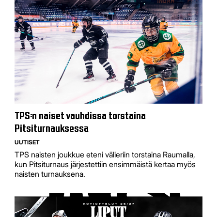
TPS:n naiset vauhdissa torstaina
Pitsiturnauksessa
UUTISET
TPS naisten joukkue eteni välieriin torstaina Raumalla,
kun Pitsiturnaus järjestettiin ensimmäistä kertaa myös
naisten turnauksena.