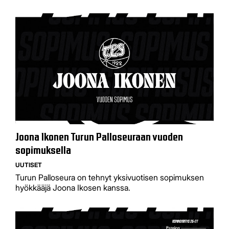
Joona Ikonen Turun Palloseuraan vuoden
sopimuksella
UUTISET
Turun Palloseura on tehnyt yksivuotisen sopimuksen
hyökkääjä Joona Ikosen kanssa.