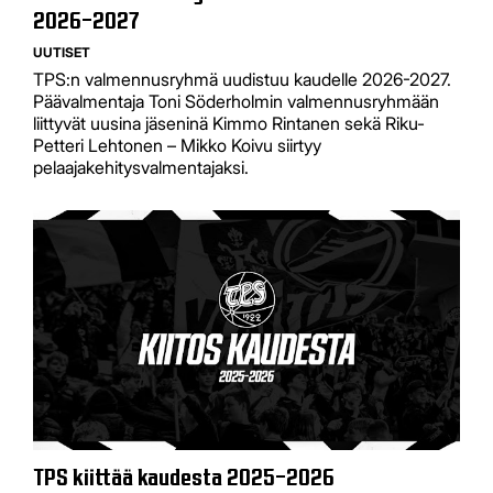
2026–2027
UUTISET
TPS:n valmennusryhmä uudistuu kaudelle 2026-2027.
Päävalmentaja Toni Söderholmin valmennusryhmään
liittyvät uusina jäseninä Kimmo Rintanen sekä Riku-
Petteri Lehtonen – Mikko Koivu siirtyy
pelaajakehitysvalmentajaksi.
TPS kiittää kaudesta 2025–2026