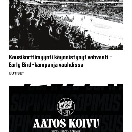
Kausikorttimyynti käynnistynyt vahvasti –
Early Bird -kampanja vauhdissa
UUTISET