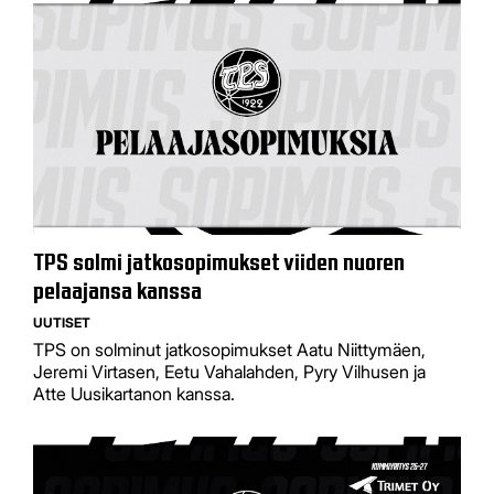
TPS solmi jatkosopimukset viiden nuoren
pelaajansa kanssa
UUTISET
TPS on solminut jatkosopimukset Aatu Niittymäen,
Jeremi Virtasen, Eetu Vahalahden, Pyry Vilhusen ja
Atte Uusikartanon kanssa.