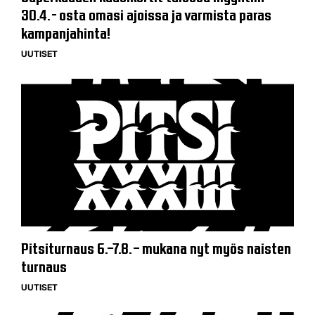
30.4. - osta omasi ajoissa ja varmista paras
kampanjahinta!
UUTISET
Pitsiturnaus 6.–7.8. – mukana nyt myös naisten
turnaus
UUTISET