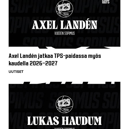
Axel Landén jatkaa TPS-paidassa myös
kaudella 2026–2027
UUTISET