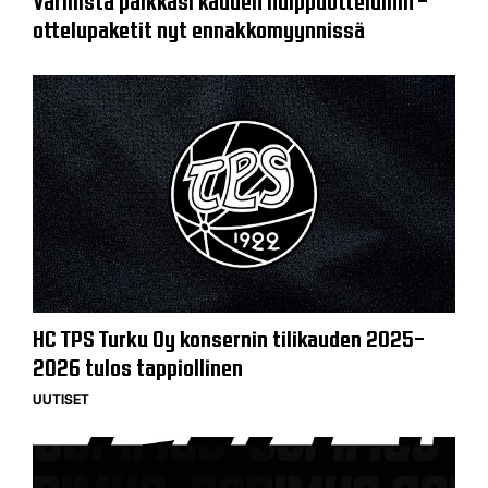
ottelupaketit nyt ennakkomyynnissä
HC TPS Turku Oy konsernin tilikauden 2025–
2026 tulos tappiollinen
UUTISET