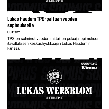
Lukas Haudum TPS-paitaan vuoden
sopimuksella
UUTISET
TPS on solminut vuoden mittaisen pelaajasopimuksen
itävaltalaisen keskushyökkääjän Lukas Haudumin
kanssa.