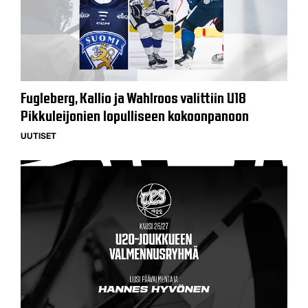
Fugleberg, Kallio ja Wahlroos valittiin U18
Pikkuleijonien lopulliseen kokoonpanoon
UUTISET