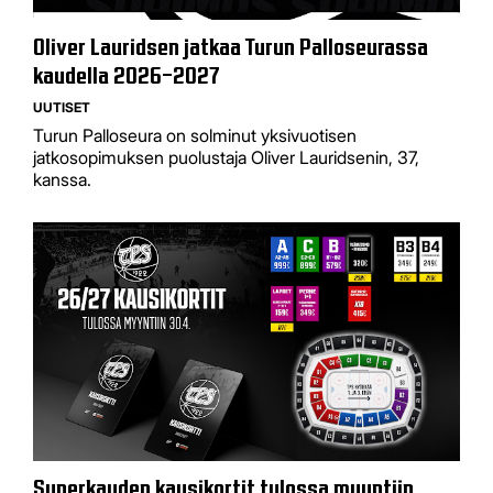
Oliver Lauridsen jatkaa Turun Palloseurassa
kaudella 2026–2027
UUTISET
Turun Palloseura on solminut yksivuotisen
jatkosopimuksen puolustaja Oliver Lauridsenin, 37,
kanssa.
Superkauden kausikortit tulossa myyntiin