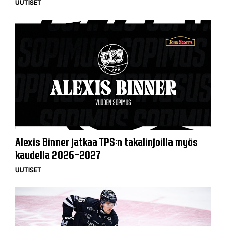
UUTISET
Alexis Binner jatkaa TPS:n takalinjoilla myös
kaudella 2026–2027
UUTISET