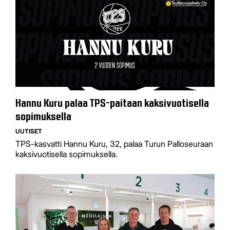
Hannu Kuru palaa TPS-paitaan kaksivuotisella
sopimuksella
UUTISET
TPS-kasvatti Hannu Kuru, 32, palaa Turun Palloseuraan
kaksivuotisella sopimuksella.