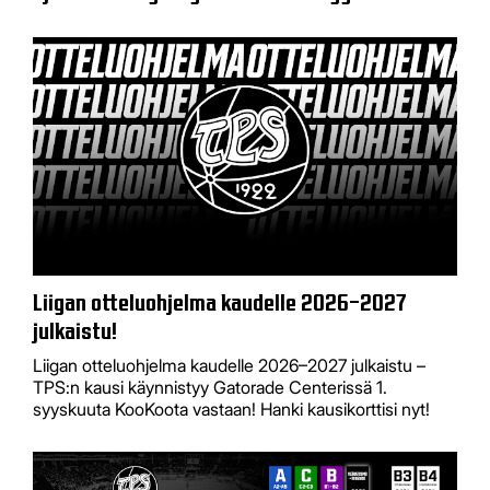
Liigan otteluohjelma kaudelle 2026–2027
julkaistu!
Liigan otteluohjelma kaudelle 2026–2027 julkaistu –
TPS:n kausi käynnistyy Gatorade Centerissä 1.
syyskuuta KooKoota vastaan! Hanki kausikorttisi nyt!