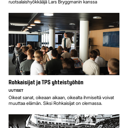
ruotsalaishyökkääjä Lars Bryggmanin kanssa
​​​​​​​Rohkaisijat ja TPS yhteistyöhön
UUTISET
Oikeat sanat, oikeaan aikaan, oikealta ihmiseltä voivat
muuttaa elämän. Siksi Rohkaisijat on olemassa.