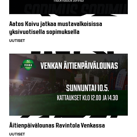
Aatos Koivu jatkaa mustavalkoisissa
yksivuotisella sopimuksella
UUTISET
Äitienpäivälounas Ravintola Venkassa
UUTISET