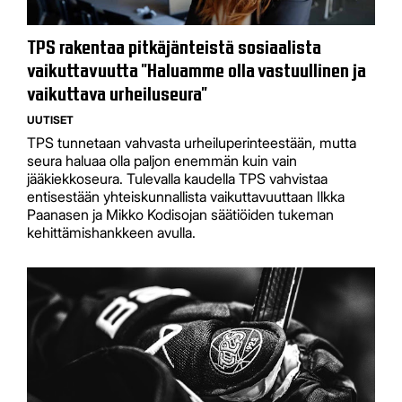
TPS rakentaa pitkäjänteistä sosiaalista
vaikuttavuutta "Haluamme olla vastuullinen ja
vaikuttava urheiluseura"
UUTISET
TPS tunnetaan vahvasta urheiluperinteestään, mutta
seura haluaa olla paljon enemmän kuin vain
jääkiekkoseura. Tulevalla kaudella TPS vahvistaa
entisestään yhteiskunnallista vaikuttavuuttaan Ilkka
Paanasen ja Mikko Kodisojan säätiöiden tukeman
kehittämishankkeen avulla.