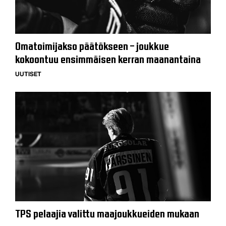
Omatoimijakso päätökseen – joukkue
kokoontuu ensimmäisen kerran maanantaina
UUTISET
TPS pelaajia valittu maajoukkueiden mukaan