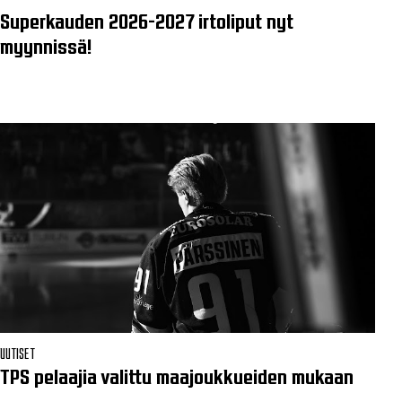
Superkauden 2026-2027 irtoliput nyt
myynnissä!
UUTISET
TPS pelaajia valittu maajoukkueiden mukaan