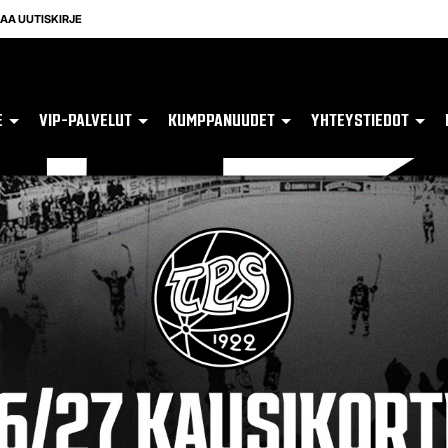
LAA UUTISKIRJE
E
VIP-PALVELUT
KUMPPANUUDET
YHTEYSTIEDOT