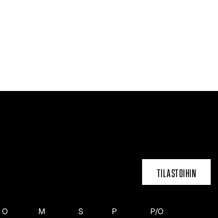
TILASTOIHIN
O
M
S
P
P/O