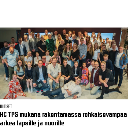
UUTISET
HC TPS mukana rakentamassa rohkaisevampaa
arkea lapsille ja nuorille