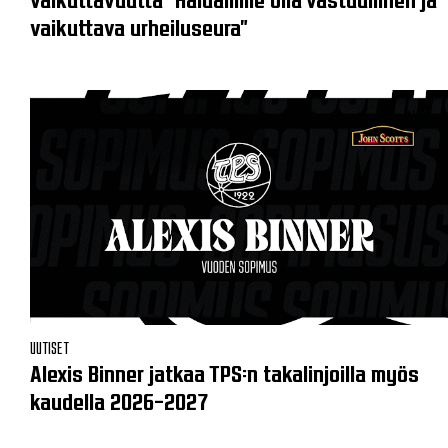
vaikuttava urheiluseura"
UUTISET
Alexis Binner jatkaa TPS:n takalinjoilla myös
kaudella 2026–2027