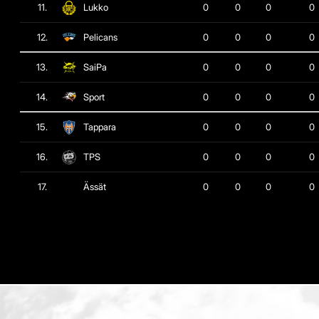
11.
Lukko
0
0
0
0
12.
Pelicans
0
0
0
0
13.
SaiPa
0
0
0
0
14.
Sport
0
0
0
0
15.
Tappara
0
0
0
0
16.
TPS
0
0
0
0
17.
Ässät
0
0
0
0