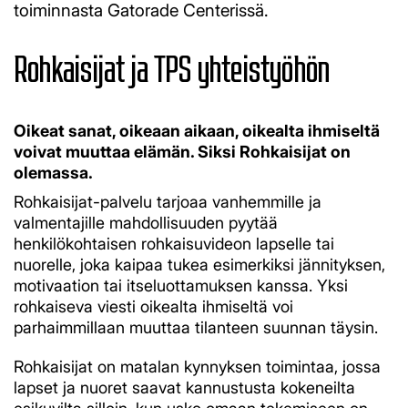
toiminnasta Gatorade Centerissä.
​​​​​​​Rohkaisijat ja TPS yhteistyöhön
Oikeat sanat, oikeaan aikaan, oikealta ihmiseltä
voivat muuttaa elämän. Siksi Rohkaisijat on
olemassa.
Rohkaisijat-palvelu tarjoaa vanhemmille ja
valmentajille mahdollisuuden pyytää
henkilökohtaisen rohkaisuvideon lapselle tai
nuorelle, joka kaipaa tukea esimerkiksi jännityksen,
motivaation tai itseluottamuksen kanssa. Yksi
rohkaiseva viesti oikealta ihmiseltä voi
parhaimmillaan muuttaa tilanteen suunnan täysin.
Rohkaisijat on matalan kynnyksen toimintaa, jossa
lapset ja nuoret saavat kannustusta kokeneilta