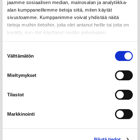
jaamme sosiaalisen median, mainosalan ja analytiikka-
Superkauden 2026-2027 irtoliput nyt
alan kumppaneillemme tietoja siitä, miten käytät
sivustoamme. Kumppanimme voivat yhdistää näitä
myynnissä!
tietoja muihin tietoihin, joita olet antanut heille tai joita on
04.08.
kerätty, kun olet käyttänyt heidän palvelujaan.
TPS rakentaa pitkäjänteistä sosiaalista
Suostumuksen
Välttämätön
valinta
vaikuttavuutta "Haluamme olla vastuullinen ja
vaikuttava urheiluseura"
Mieltymykset
04.08.
Tilastot
Omatoimijakso päätökseen – joukkue
kokoontuu ensimmäisen kerran maanantaina
Markkinointi
30.07.
Näytä tiedot