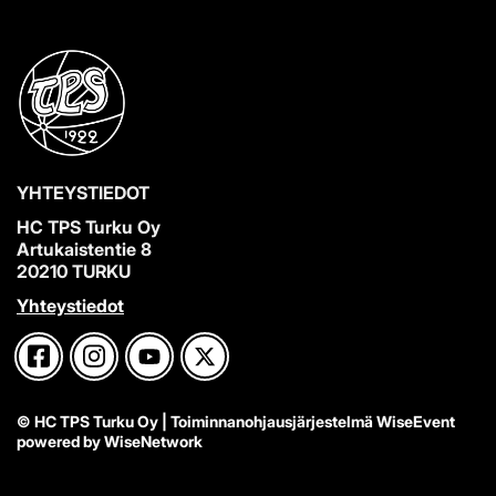
YHTEYSTIEDOT
HC TPS Turku Oy
Artukaistentie 8
20210 TURKU
Yhteystiedot
© HC TPS Turku Oy
| Toiminnanohjausjärjestelmä
WiseEvent
powered by
WiseNetwork