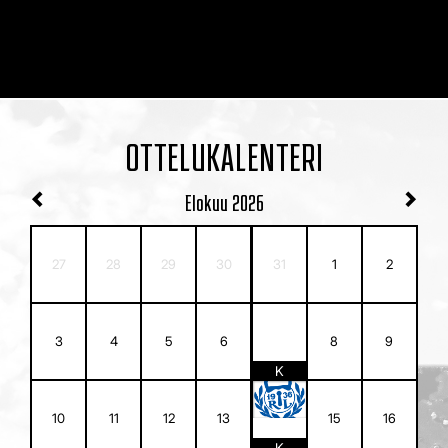
OTTELUKALENTERI
Elokuu
2026
27
28
29
30
31
1
2
7
3
4
5
6
8
9
K
14
10
11
12
13
15
16
K