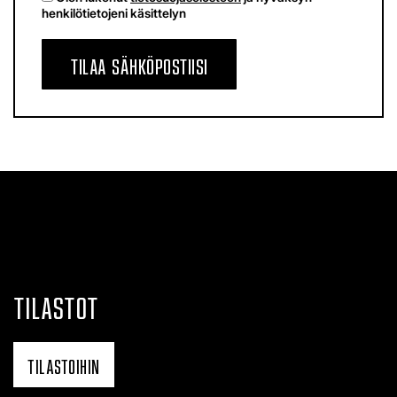
henkilötietojeni käsittelyn
TILAA SÄHKÖPOSTIISI
TILASTOT
TILASTOIHIN