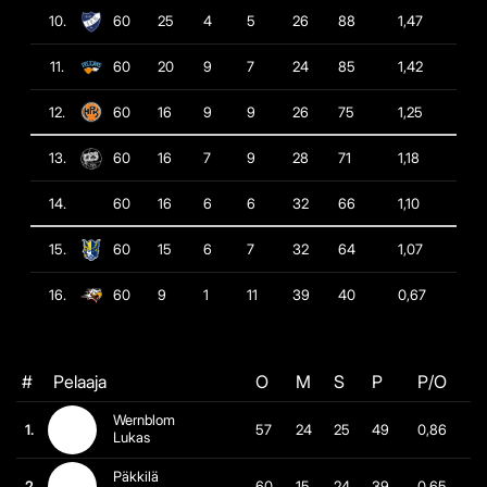
10.
60
25
4
5
26
88
1,47
11.
60
20
9
7
24
85
1,42
12.
60
16
9
9
26
75
1,25
13.
60
16
7
9
28
71
1,18
14.
60
16
6
6
32
66
1,10
15.
60
15
6
7
32
64
1,07
16.
60
9
1
11
39
40
0,67
#
Pelaaja
O
M
S
P
P/O
Wernblom
1.
57
24
25
49
0,86
Lukas
Päkkilä
2.
60
15
24
39
0,65