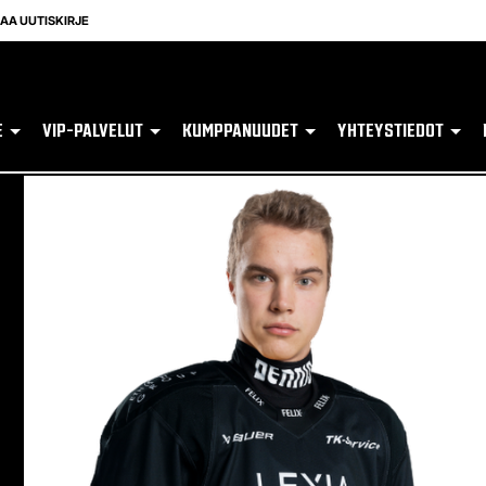
LAA UUTISKIRJE
E
VIP-PALVELUT
KUMPPANUUDET
YHTEYSTIEDOT