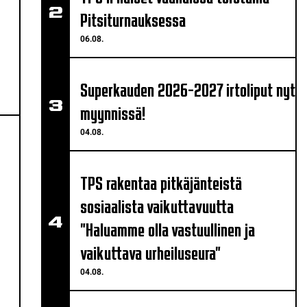
Pitsiturnauksessa
06.08.
Superkauden 2026-2027 irtoliput nyt
myynnissä!
04.08.
TPS rakentaa pitkäjänteistä
sosiaalista vaikuttavuutta
"Haluamme olla vastuullinen ja
vaikuttava urheiluseura"
04.08.