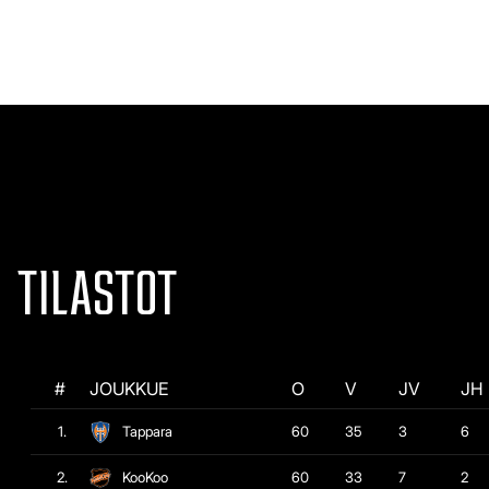
TILASTOT
#
JOUKKUE
O
V
JV
JH
1.
Tappara
60
35
3
6
2.
KooKoo
60
33
7
2