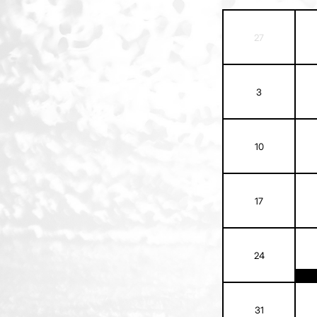
27
3
10
17
24
31