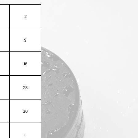
2
9
16
23
30
6