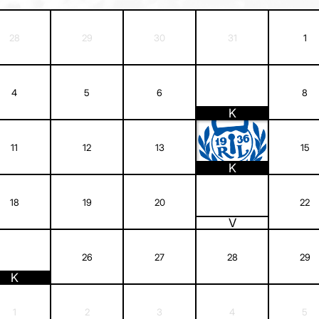
28
29
30
31
1
7
4
5
6
8
K
14
11
12
13
15
K
21
18
19
20
22
V
25
26
27
28
29
K
1
2
3
4
5