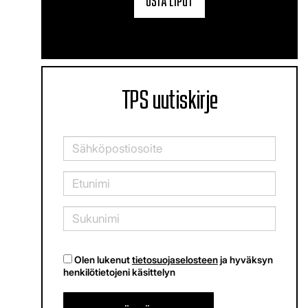
TPS uutiskirje
Olen lukenut
tietosuojaselosteen
ja hyväksyn
henkilötietojeni käsittelyn