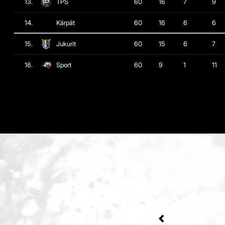
13.
TPS
60
16
7
9
14.
Kärpät
60
16
6
6
15.
Jukurit
60
15
6
7
16.
Sport
60
9
1
11