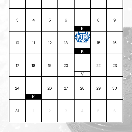
7
3
4
5
6
8
9
K
14
10
11
12
13
15
16
K
21
17
18
19
20
22
23
V
25
24
26
27
28
29
30
K
31
1
2
3
4
5
6