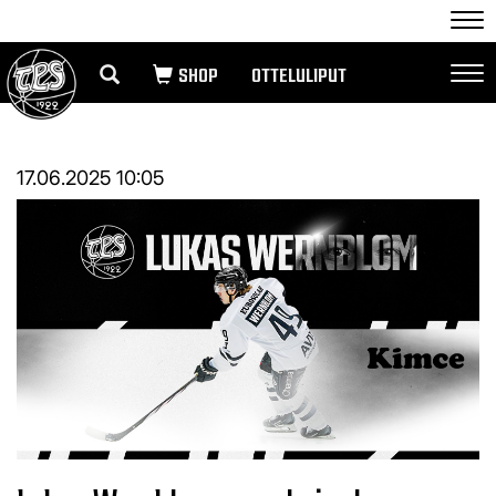
Nav
OTTELULIPUT
Nav
17.06.2025 10:05