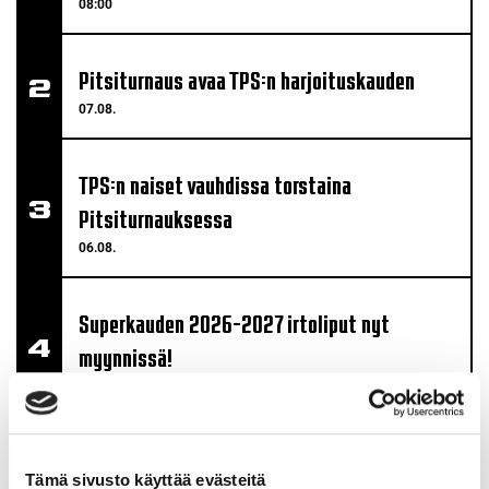
08:00
Pitsiturnaus avaa TPS:n harjoituskauden
07.08.
TPS:n naiset vauhdissa torstaina
Pitsiturnauksessa
06.08.
Superkauden 2026-2027 irtoliput nyt
myynnissä!
04.08.
TPS rakentaa pitkäjänteistä sosiaalista
Tämä sivusto käyttää evästeitä