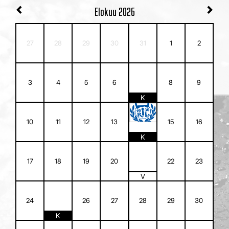
Elokuu
2026
27
28
29
30
31
1
2
7
3
4
5
6
8
9
K
14
10
11
12
13
15
16
K
21
17
18
19
20
22
23
V
25
24
26
27
28
29
30
K