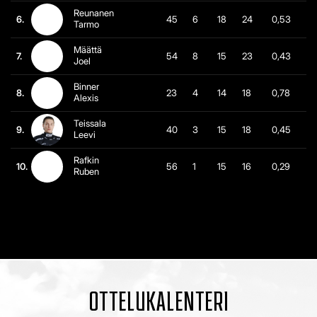
Reunanen
6.
45
6
18
24
0,53
Tarmo
Määttä
7.
54
8
15
23
0,43
Joel
Binner
8.
23
4
14
18
0,78
Alexis
Teissala
9.
40
3
15
18
0,45
Leevi
Rafkin
10.
56
1
15
16
0,29
Ruben
OTTELUKALENTERI