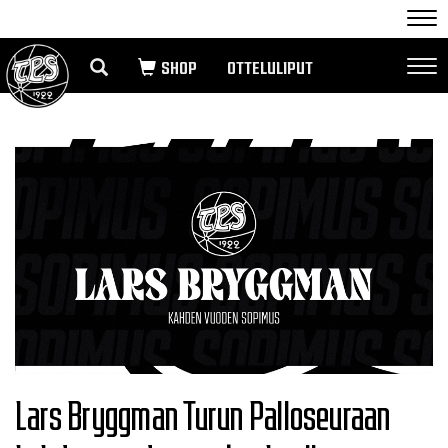
Nav
OTTELULIPUT
Nav
Lars Bryggman Turun Palloseuraan