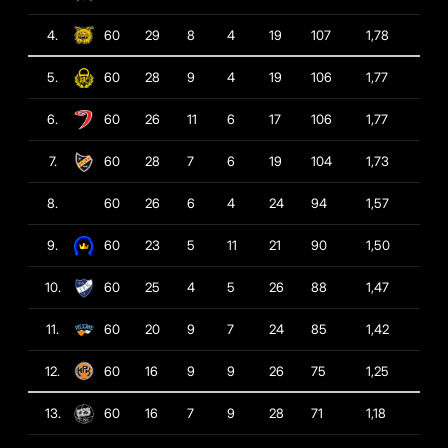
4.
60
29
8
4
19
107
1,78
5.
60
28
9
4
19
106
1,77
6.
60
26
11
6
17
106
1,77
7.
60
28
7
6
19
104
1,73
8.
60
26
6
4
24
94
1,57
9.
60
23
5
11
21
90
1,50
10.
60
25
4
5
26
88
1,47
11.
60
20
9
7
24
85
1,42
12.
60
16
9
9
26
75
1,25
13.
60
16
7
9
28
71
1,18