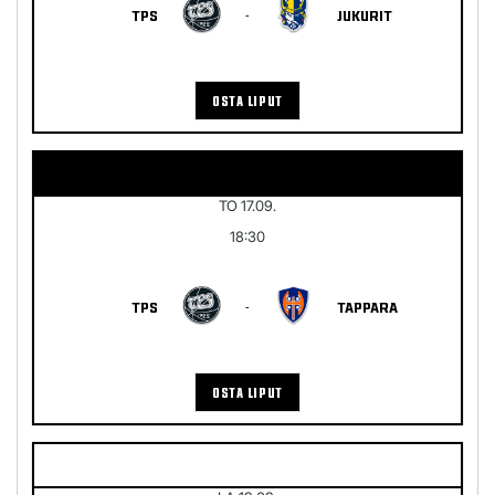
TPS
-
JUKURIT
OSTA LIPUT
TO 17.09.
18:30
TPS
-
TAPPARA
OSTA LIPUT