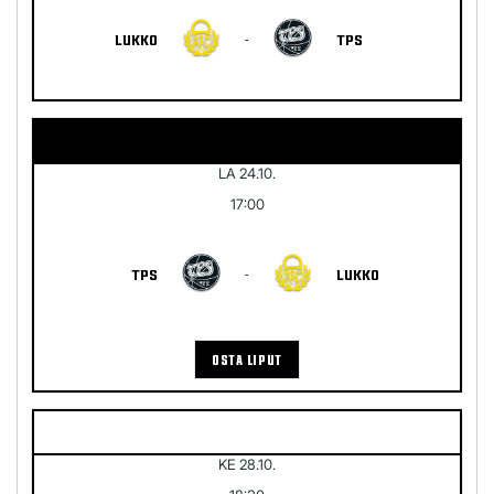
LUKKO
-
TPS
LA 24.10.
17:00
TPS
-
LUKKO
OSTA LIPUT
KE 28.10.