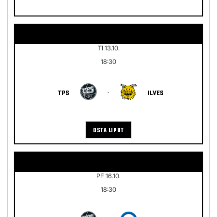
TI 13.10.
18:30
TPS
-
ILVES
OSTA LIPUT
PE 16.10.
18:30