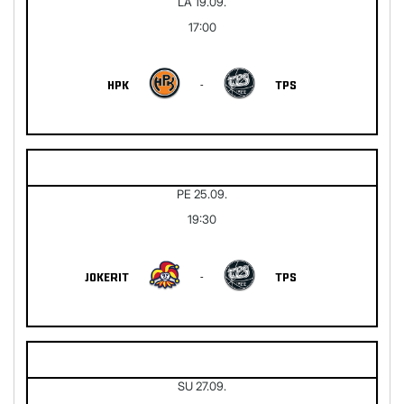
LA 19.09.
17:00
HPK
-
TPS
PE 25.09.
19:30
JOKERIT
-
TPS
SU 27.09.