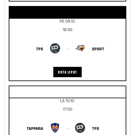
PE 09.10.
18:30
TPS
-
SPORT
OSTA LIPUT
LA 10.10.
17:00
TAPPARA
-
TPS