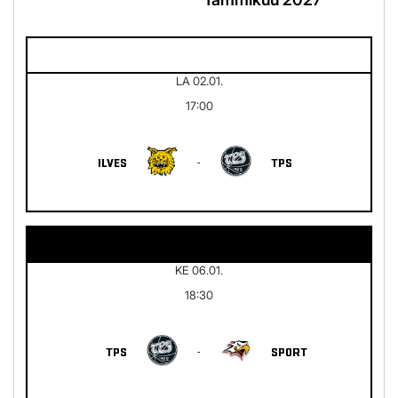
LA 02.01.
17:00
ILVES
-
TPS
KE 06.01.
18:30
TPS
-
SPORT