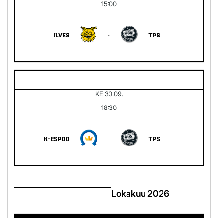
15:00
ILVES
-
TPS
KE 30.09.
18:30
K-ESPOO
-
TPS
Lokakuu 2026