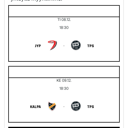
TI 08.12.
18:30
JYP
-
TPS
KE 09.12.
18:30
KALPA
-
TPS