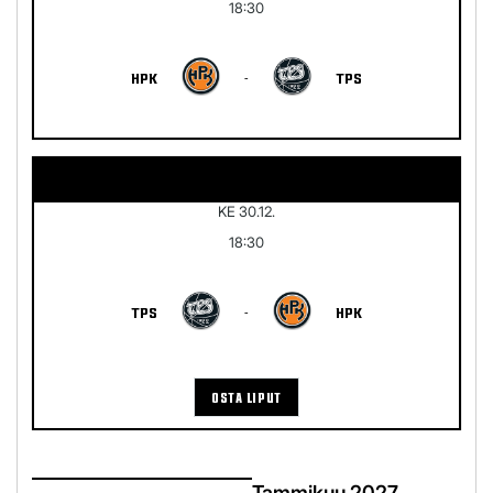
18:30
HPK
-
TPS
KE 30.12.
18:30
TPS
-
HPK
OSTA LIPUT
Tammikuu 2027