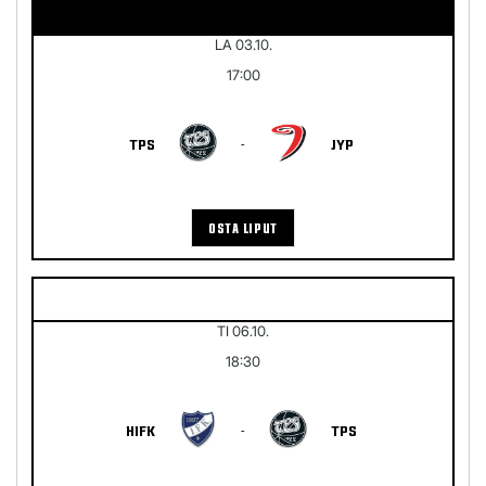
LA 03.10.
17:00
TPS
-
JYP
OSTA LIPUT
TI 06.10.
18:30
HIFK
-
TPS