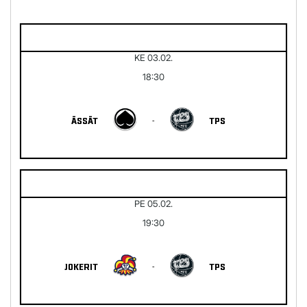
KE 03.02.
18:30
ÄSSÄT
-
TPS
PE 05.02.
19:30
JOKERIT
-
TPS