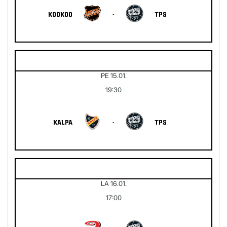
KOOKOO
-
TPS
PE 15.01.
19:30
KALPA
-
TPS
LA 16.01.
17:00