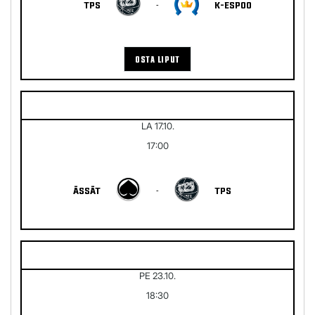
TPS
-
K-ESPOO
OSTA LIPUT
LA 17.10.
17:00
ÄSSÄT
-
TPS
PE 23.10.
18:30