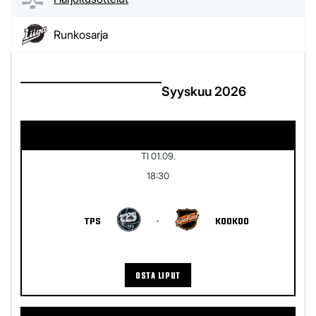
Runkosarja
Syyskuu 2026
TI 01.09.
18:30
TPS
-
KOOKOO
OSTA LIPUT