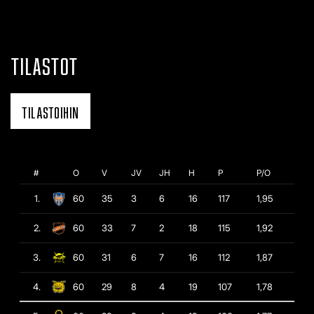
TILASTOT
TILASTOIHIN
#
O
V
JV
JH
H
P
P/O
1.
60
35
3
6
16
117
1,95
2.
60
33
7
2
18
115
1,92
3.
60
31
6
7
16
112
1,87
4.
60
29
8
4
19
107
1,78