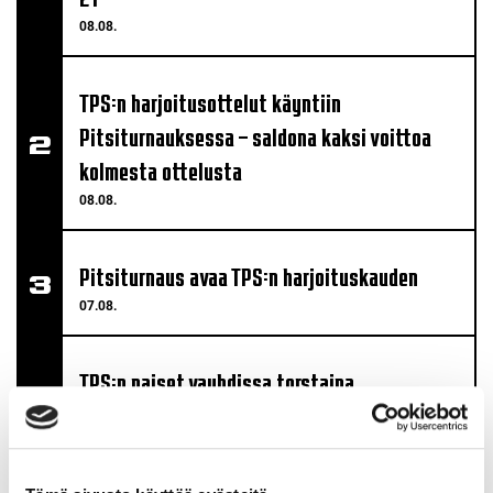
08.08.
TPS:n harjoitusottelut käyntiin
Pitsiturnauksessa – saldona kaksi voittoa
kolmesta ottelusta
08.08.
Pitsiturnaus avaa TPS:n harjoituskauden
07.08.
TPS:n naiset vauhdissa torstaina
Pitsiturnauksessa
06.08.