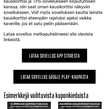
kausikorttisi ja TPS-sovellukseen kirjautumisen
kanssa, niin saat oman kausikorttisi näkyviin
sovellukseen. Voit myös sovelluksen kautta lainata
kausikorttisi eteenpäin rajatuksi ajaksi vaikka
kaverille, jos et satu peliin pääsemään.
Lataa sovellus matkapuhelimeesi alla olevista
linkeistä.
LATAA SOVELLUS APP STORESTA
LATAA SOVELLUS GOOGLE PLAY -KAUPASTA
Esimerkkejä vaihtuvista kuponkieduista