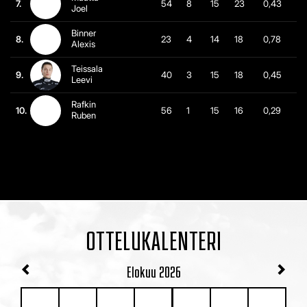
7.
54
8
15
23
0,43
Joel
Binner
8.
23
4
14
18
0,78
Alexis
Teissala
9.
40
3
15
18
0,45
Leevi
Rafkin
10.
56
1
15
16
0,29
Ruben
OTTELUKALENTERI
Elokuu
2026