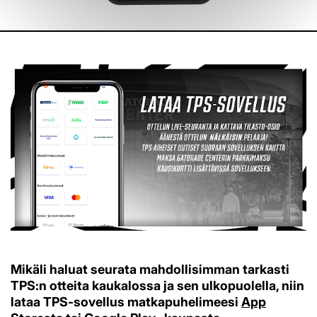
Mikäli haluat seurata mahdollisimman tarkasti
TPS:n otteita kaukalossa ja sen ulkopuolella, niin
lataa TPS-sovellus matkapuhelimeesi
App