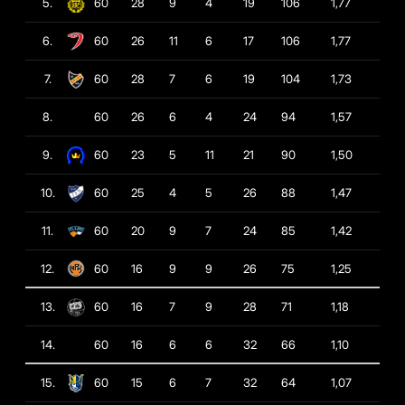
5.
60
28
9
4
19
106
1,77
6.
60
26
11
6
17
106
1,77
7.
60
28
7
6
19
104
1,73
8.
60
26
6
4
24
94
1,57
9.
60
23
5
11
21
90
1,50
10.
60
25
4
5
26
88
1,47
11.
60
20
9
7
24
85
1,42
12.
60
16
9
9
26
75
1,25
13.
60
16
7
9
28
71
1,18
14.
60
16
6
6
32
66
1,10
15.
60
15
6
7
32
64
1,07