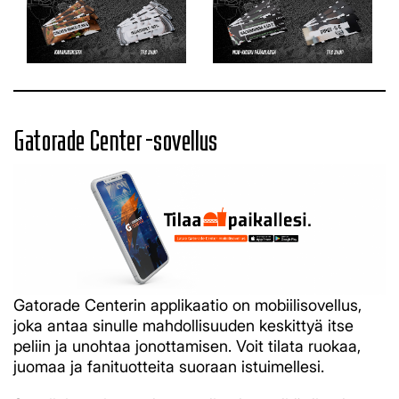
Gatorade Center -sovellus
Gatorade Centerin applikaatio on mobiilisovellus,
joka antaa sinulle mahdollisuuden keskittyä itse
peliin ja unohtaa jonottamisen. Voit tilata ruokaa,
juomaa ja fanituotteita suoraan istuimellesi.