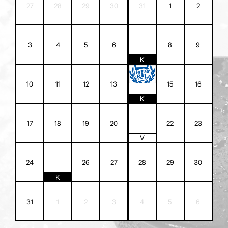
27
28
29
30
31
1
2
7
3
4
5
6
8
9
K
14
10
11
12
13
15
16
K
21
17
18
19
20
22
23
V
25
24
26
27
28
29
30
K
31
1
2
3
4
5
6