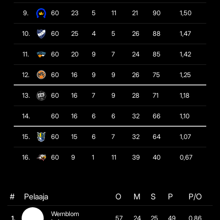
9.
60
23
5
11
21
90
1,50
10.
60
25
4
5
26
88
1,47
11.
60
20
9
7
24
85
1,42
12.
60
16
9
9
26
75
1,25
13.
60
16
7
9
28
71
1,18
14.
60
16
6
6
32
66
1,10
15.
60
15
6
7
32
64
1,07
16.
60
9
1
11
39
40
0,67
#
Pelaaja
O
M
S
P
P/O
Wernblom
1.
57
24
25
49
0,86