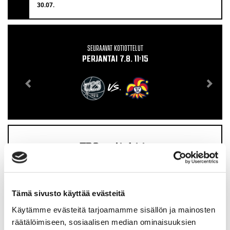
30.07.
SEURAAVAT KOTIOTTELUT
PERJANTAI 7.8. 11:15
VS.
TPS uutiskirje
Tämä sivusto käyttää evästeitä
Käytämme evästeitä tarjoamamme sisällön ja mainosten
räätälöimiseen, sosiaalisen median ominaisuuksien