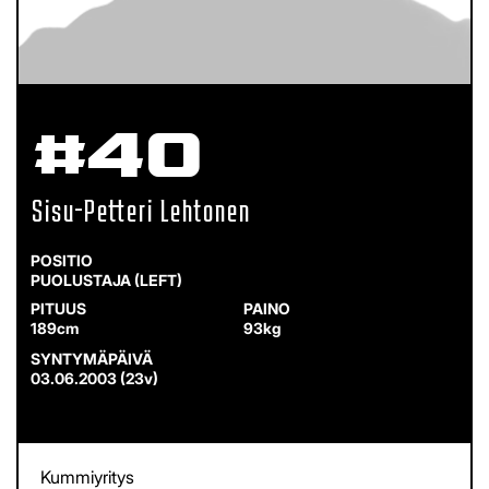
#40
Sisu-Petteri Lehtonen
PUOLUSTAJA (LEFT)
189cm
93kg
03.06.2003 (23v)
Kummiyritys