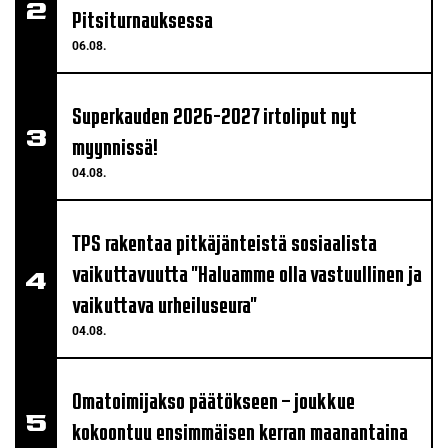
Pitsiturnauksessa
06.08.
Superkauden 2026-2027 irtoliput nyt
myynnissä!
04.08.
TPS rakentaa pitkäjänteistä sosiaalista
vaikuttavuutta "Haluamme olla vastuullinen ja
vaikuttava urheiluseura"
04.08.
Omatoimijakso päätökseen – joukkue
kokoontuu ensimmäisen kerran maanantaina