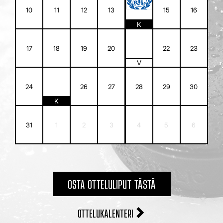
14
10
11
12
13
15
16
K
21
17
18
19
20
22
23
V
25
24
26
27
28
29
30
K
31
1
2
3
4
5
6
OSTA OTTELULIPUT TÄSTÄ
OTTELUKALENTERI