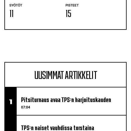
SYÖTÖT
PISTEET
11
15
UUSIMMAT ARTIKKELIT
Pitsiturnaus avaa TPS:n harjoituskauden
07:04
TPS:n naiset vauhdissa torstaina