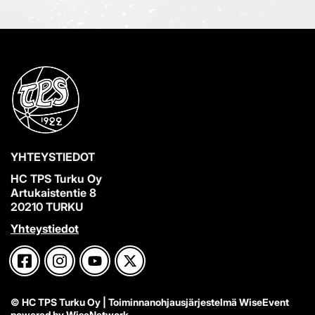
YHTEYSTIEDOT
HC TPS Turku Oy
Artukaistentie 8
20210 TURKU
Yhteystiedot
© HC TPS Turku Oy
| Toiminnanohjausjärjestelmä
WiseEvent
powered by
WiseNetwork