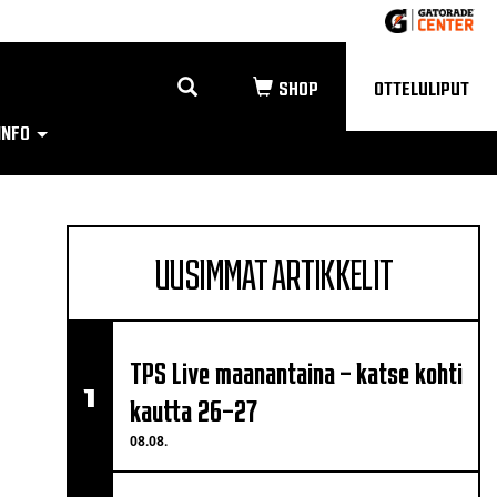
OTTELULIPUT
INFO
UUSIMMAT ARTIKKELIT
TPS Live maanantaina – katse kohti
kautta 26–27
08.08.