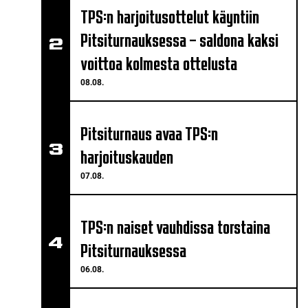
TPS:n harjoitusottelut käyntiin
Pitsiturnauksessa – saldona kaksi
voittoa kolmesta ottelusta
08.08.
Pitsiturnaus avaa TPS:n
harjoituskauden
07.08.
TPS:n naiset vauhdissa torstaina
Pitsiturnauksessa
06.08.