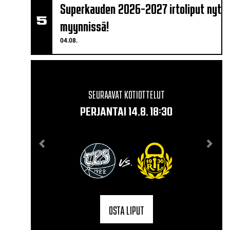
Superkauden 2026-2027 irtoliput nyt
myynnissä!
04.08.
SEURAAVAT KOTIOTTELUT
PERJANTAI 14.8. 18:30
VS.
OSTA LIPUT