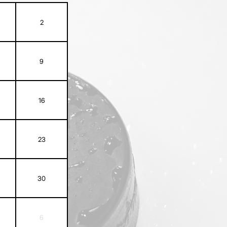
2
9
16
23
30
6