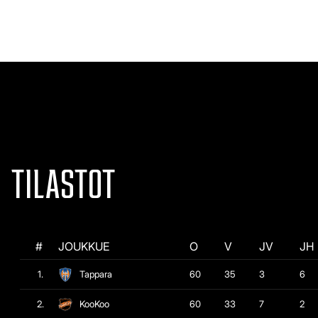
TILASTOT
#
JOUKKUE
O
V
JV
JH
1.
Tappara
60
35
3
6
2.
KooKoo
60
33
7
2