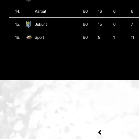
14.
Kärpät
60
16
6
6
15.
Jukurit
60
15
6
7
16.
Sport
60
9
1
11