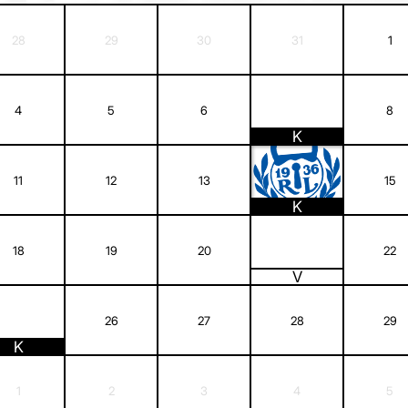
28
29
30
31
1
7
4
5
6
8
K
14
11
12
13
15
K
21
18
19
20
22
V
25
26
27
28
29
K
1
2
3
4
5