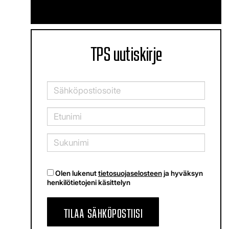
TPS uutiskirje
Olen lukenut
tietosuojaselosteen
ja hyväksyn
henkilötietojeni käsittelyn
TILAA SÄHKÖPOSTIISI