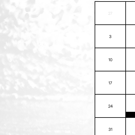
27
3
10
17
24
31