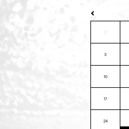
27
3
10
17
24