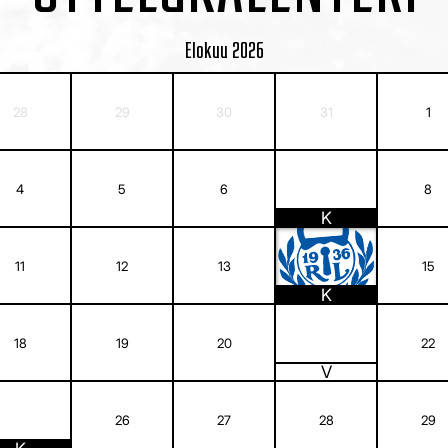
Elokuu
2026
28
29
30
31
1
7
4
5
6
8
K
14
11
12
13
15
K
21
18
19
20
22
V
25
26
27
28
29