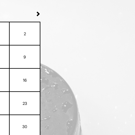
2
9
16
23
30