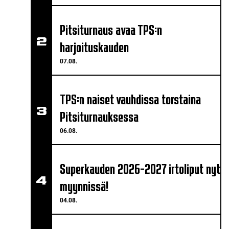
Pitsiturnaus avaa TPS:n
harjoituskauden
07.08.
TPS:n naiset vauhdissa torstaina
Pitsiturnauksessa
06.08.
Superkauden 2026-2027 irtoliput nyt
myynnissä!
04.08.