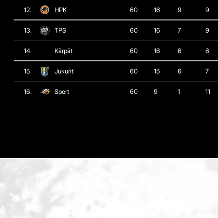
12.
HPK
60
16
9
9
13.
TPS
60
16
7
9
14.
Kärpät
60
16
6
6
15.
Jukurit
60
15
6
7
16.
Sport
60
9
1
11