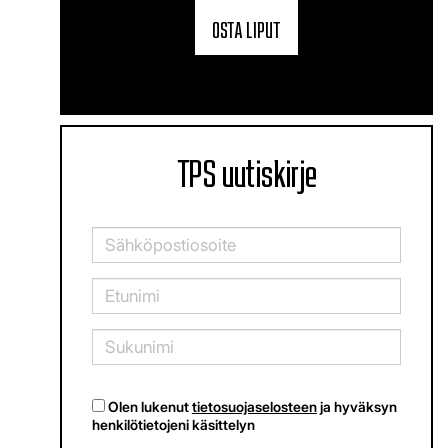
OSTA LIPUT
TPS uutiskirje
Olen lukenut
tietosuojaselosteen
ja hyväksyn
henkilötietojeni käsittelyn