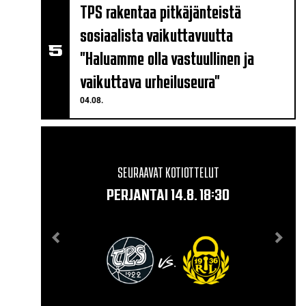
TPS rakentaa pitkäjänteistä
sosiaalista vaikuttavuutta
"Haluamme olla vastuullinen ja
vaikuttava urheiluseura"
04.08.
SEURAAVAT KOTIOTTELUT
PERJANTAI 14.8. 18:30
VS.