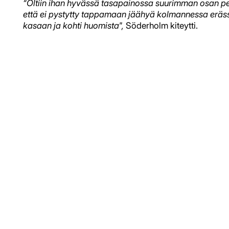
“Oltiin ihan hyvässä tasapainossa suurimman osan pel
että ei pystytty tappamaan jäähyä kolmannessa erässä.
kasaan ja kohti huomista",
Söderholm kiteytti.