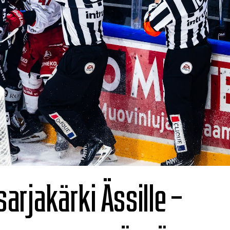
arjakärki Ässille –