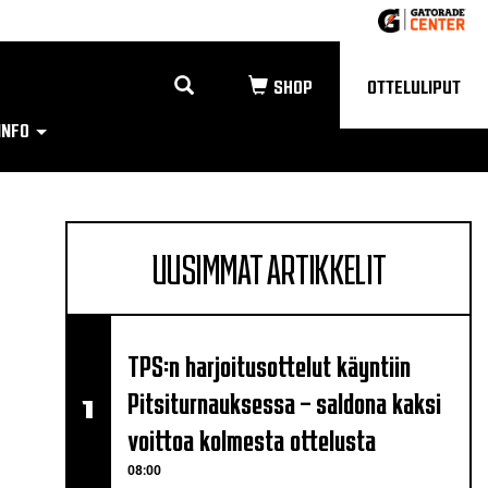
OTTELULIPUT
INFO
UUSIMMAT ARTIKKELIT
TPS:n harjoitusottelut käyntiin
Pitsiturnauksessa – saldona kaksi
voittoa kolmesta ottelusta
08:00