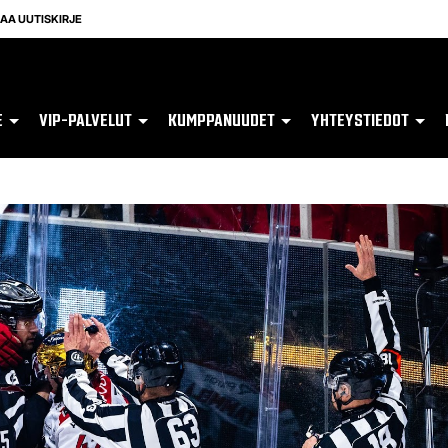
LAA UUTISKIRJE
E
VIP-PALVELUT
KUMPPANUUDET
YHTEYSTIEDOT