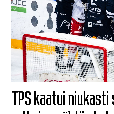
TPS kaatui niukasti s