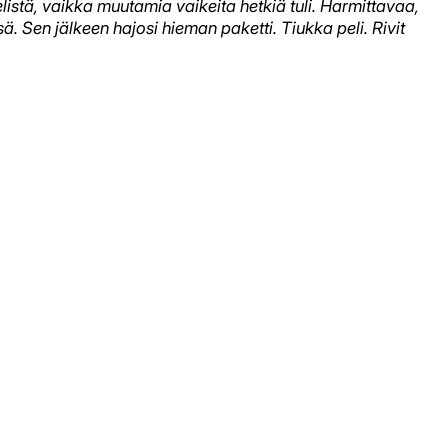
istä, vaikka muutamia vaikeita hetkiä tuli. Harmittavaa,
 Sen jälkeen hajosi hieman paketti. Tiukka peli. Rivit