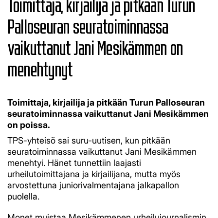
Toimittaja, kirjailija ja pitkään Turun
Palloseuran seuratoiminnassa
vaikuttanut Jani Mesikämmen on
menehtynyt
Toimittaja, kirjailija ja pitkään Turun Palloseuran
seuratoiminnassa vaikuttanut Jani Mesikämmen
on poissa.
TPS-yhteisö sai suru-uutisen, kun pitkään
seuratoiminnassa vaikuttanut Jani Mesikämmen
menehtyi. Hänet tunnettiin laajasti
urheilutoimittajana ja kirjailijana, mutta myös
arvostettuna juniorivalmentajana jalkapallon
puolella.
Monet muistaa Mesikämmenen urheilujournalismin