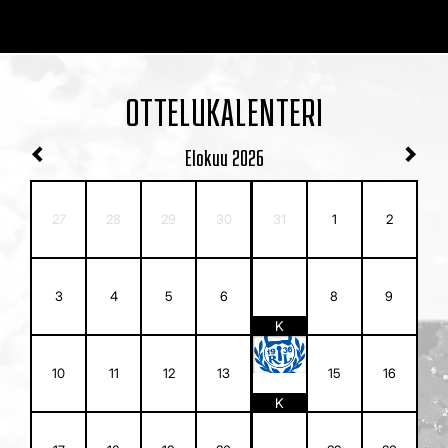
OTTELUKALENTERI
Elokuu
2026
27
28
29
30
31
1
2
7
3
4
5
6
8
9
K
14
10
11
12
13
15
16
K
21