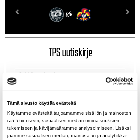
VS.
TPS uutiskirje
Tämä sivusto käyttää evästeitä
Käytämme evästeitä tarjoamamme sisällön ja mainosten
räätälöimiseen, sosiaalisen median ominaisuuksien
Olen lukenut
tietosuojaselosteen
ja hyväksyn
tukemiseen ja kävijämäärämme analysoimiseen. Lisäksi
henkilötietojeni käsittelyn
jaamme sosiaalisen median, mainosalan ja analytiikka-