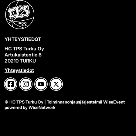
YHTEYSTIEDOT
HC TPS Turku Oy
Artukaistentie 8
20210 TURKU
Yhteystiedot
© HC TPS Turku Oy
| Toiminnanohjausjärjestelmä
WiseEvent
powered by
WiseNetwork