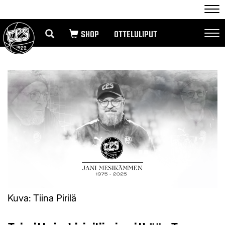
Nav
OTTELULIPUT
Nav
Kuva: Tiina Pirilä