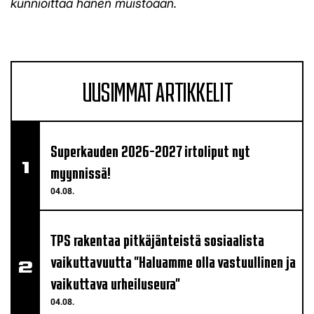
kunnioittaa hänen muistoaan.
UUSIMMAT ARTIKKELIT
Superkauden 2026-2027 irtoliput nyt
myynnissä!
04.08.
TPS rakentaa pitkäjänteistä sosiaalista
vaikuttavuutta "Haluamme olla vastuullinen ja
vaikuttava urheiluseura"
04.08.