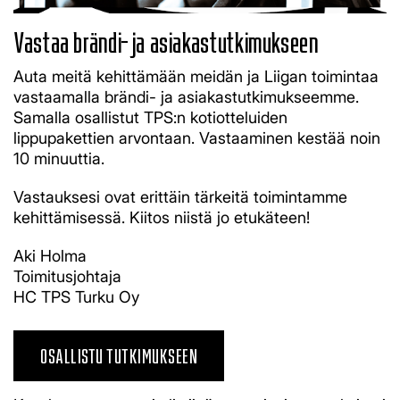
Vastaa brändi- ja asiakastutkimukseen
Auta meitä kehittämään meidän ja Liigan toimintaa
vastaamalla brändi- ja asiakastutkimukseemme.
Samalla osallistut TPS:n kotiotteluiden
lippupakettien arvontaan. Vastaaminen kestää noin
10 minuuttia.
Vastauksesi ovat erittäin tärkeitä toimintamme
kehittämisessä. Kiitos niistä jo etukäteen!
Aki Holma
Toimitusjohtaja
HC TPS Turku Oy
OSALLISTU TUTKIMUKSEEN