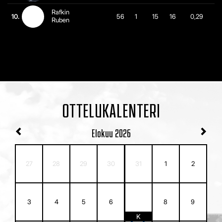
Rafkin
10.
56
1
15
16
0,29
Ruben
OTTELUKALENTERI
Elokuu
2026
27
28
29
30
31
1
2
7
3
4
5
6
8
9
K