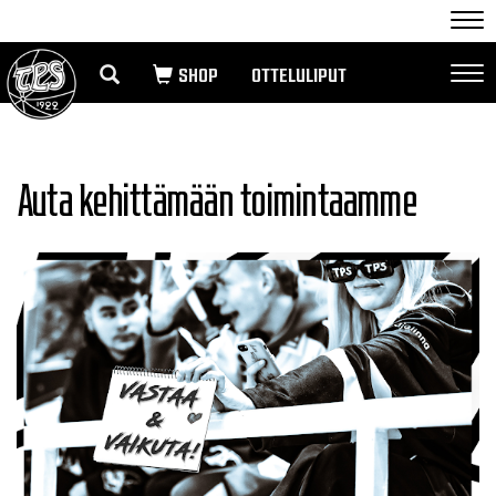
Nav
OTTELULIPUT
Nav
Auta kehittämään toimintaamme