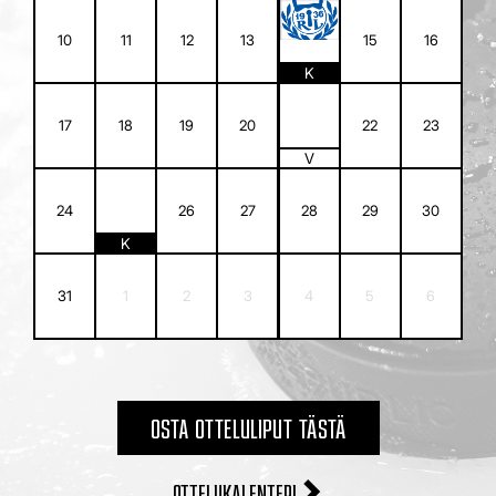
14
10
11
12
13
15
16
K
21
17
18
19
20
22
23
V
25
24
26
27
28
29
30
K
31
1
2
3
4
5
6
OSTA OTTELULIPUT TÄSTÄ
OTTELUKALENTERI