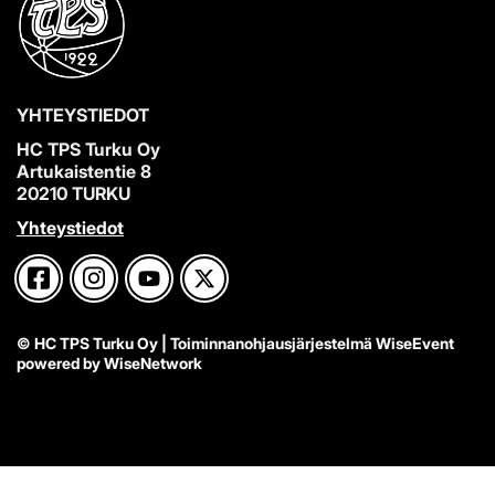
YHTEYSTIEDOT
HC TPS Turku Oy
Artukaistentie 8
20210 TURKU
Yhteystiedot
© HC TPS Turku Oy
| Toiminnanohjausjärjestelmä
WiseEvent
powered by
WiseNetwork