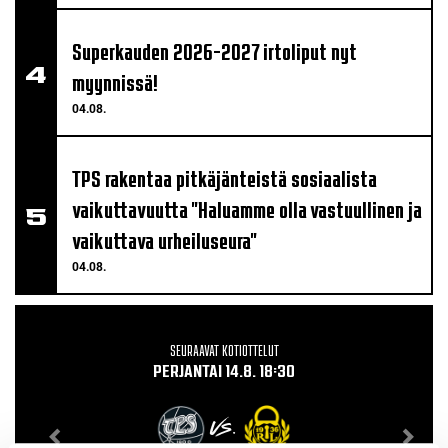
Superkauden 2026-2027 irtoliput nyt
myynnissä!
04.08.
TPS rakentaa pitkäjänteistä sosiaalista
vaikuttavuutta "Haluamme olla vastuullinen ja
vaikuttava urheiluseura"
04.08.
SEURAAVAT KOTIOTTELUT
PERJANTAI 14.8. 18:30
VS.