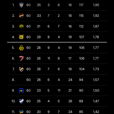
1.
60
35
3
6
16
117
1,95
2.
60
33
7
2
18
115
1,92
3.
60
31
6
7
16
112
1,87
4.
60
29
8
4
19
107
1,78
5.
60
28
9
4
19
106
1,77
6.
60
26
11
6
17
106
1,77
7.
60
28
7
6
19
104
1,73
8.
60
26
6
4
24
94
1,57
9.
60
23
5
11
21
90
1,50
10.
60
25
4
5
26
88
1,47
11.
60
20
9
7
24
85
1,42