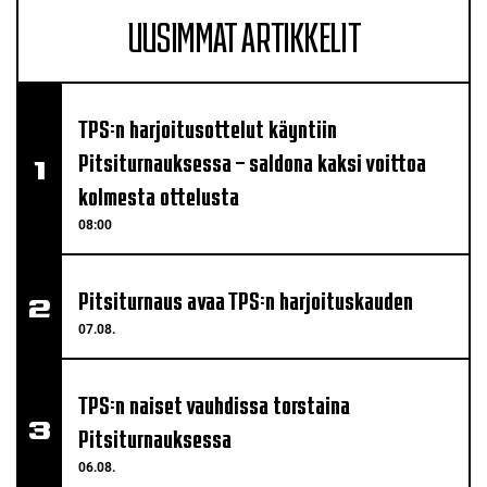
UUSIMMAT ARTIKKELIT
TPS:n harjoitusottelut käyntiin
Pitsiturnauksessa – saldona kaksi voittoa
kolmesta ottelusta
08:00
Pitsiturnaus avaa TPS:n harjoituskauden
07.08.
TPS:n naiset vauhdissa torstaina
Pitsiturnauksessa
06.08.