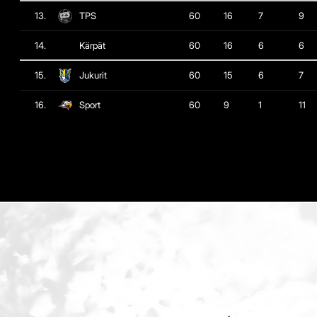
13.
TPS
60
16
7
9
14.
Kärpät
60
16
6
6
15.
Jukurit
60
15
6
7
16.
Sport
60
9
1
11