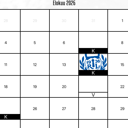
Elokuu
2026
28
29
30
31
1
7
4
5
6
8
K
14
11
12
13
15
K
21
18
19
20
22
V
25
26
27
28
29
K