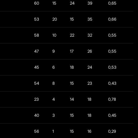
60
15
24
39
0,65
53
20
15
35
0,66
58
10
22
32
0,55
47
9
17
26
0,55
45
6
18
24
0,53
54
8
15
23
0,43
23
4
14
18
0,78
40
3
15
18
0,45
56
1
15
16
0,29