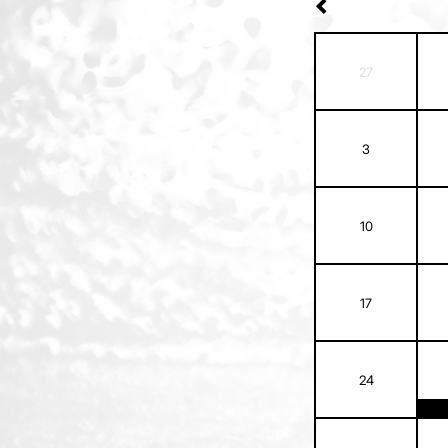
27
3
10
17
24