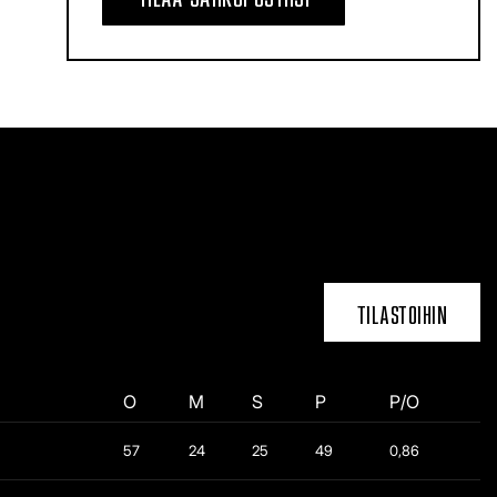
TILASTOIHIN
O
M
S
P
P/O
57
24
25
49
0,86