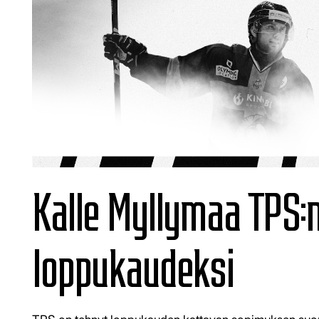
Kalle Myllymaa TPS
loppukaudeksi