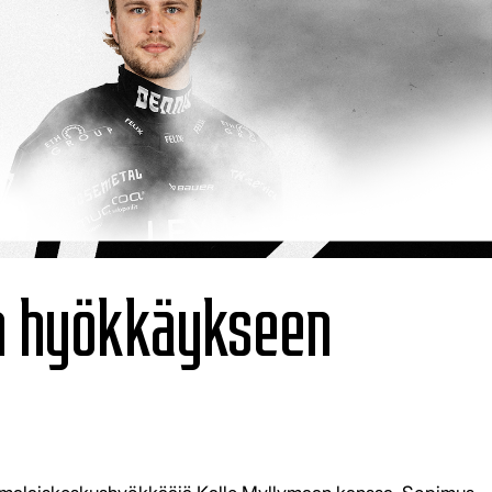
:n hyökkäykseen