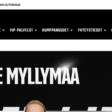
LAA UUTISKIRJE
E
VIP-PALVELUT
KUMPPANUUDET
YHTEYSTIEDOT