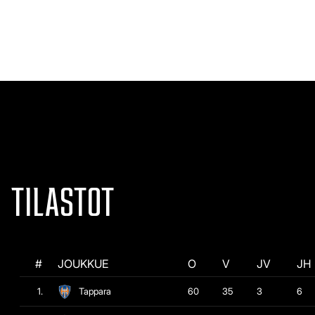
TILASTOT
#
JOUKKUE
O
V
JV
JH
1.
Tappara
60
35
3
6