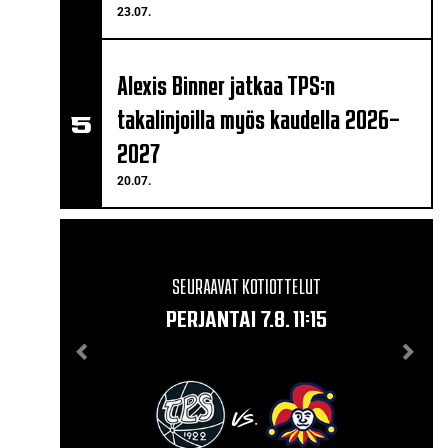
23.07.
Alexis Binner jatkaa TPS:n
takalinjoilla myös kaudella 2026–
2027
20.07.
SEURAAVAT KOTIOTTELUT
PERJANTAI 7.8. 11:15
VS.