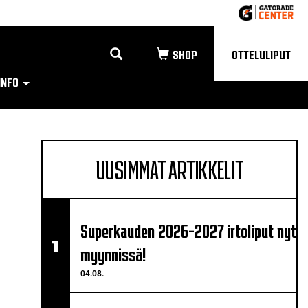
OTTELULIPUT
INFO
UUSIMMAT ARTIKKELIT
Superkauden 2026-2027 irtoliput nyt
myynnissä!
04.08.