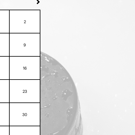
2
9
16
23
30