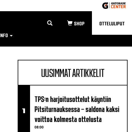
OTTELULIPUT
INFO
UUSIMMAT ARTIKKELIT
TPS:n harjoitusottelut käyntiin
Pitsiturnauksessa – saldona kaksi
voittoa kolmesta ottelusta
08:00