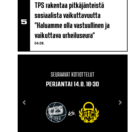
TPS rakentaa pitkäjänteistä
sosiaalista vaikuttavuutta
"Haluamme olla vastuullinen ja
vaikuttava urheiluseura"
04.08.
SEURAAVAT KOTIOTTELUT
PERJANTAI 14.8. 18:30
VS.