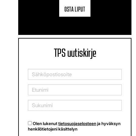
OSTA LIPUT
TPS uutiskirje
Olen lukenut
tietosuojaselosteen
ja hyväksyn
henkilötietojeni käsittelyn