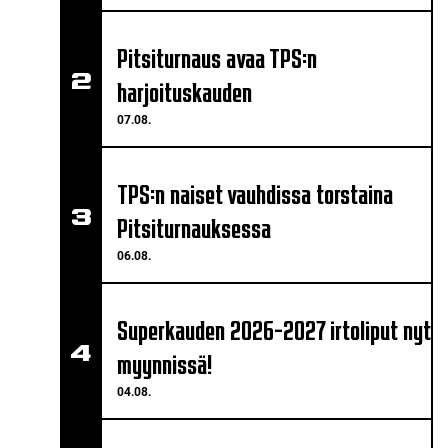
Pitsiturnaus avaa TPS:n
harjoituskauden
07.08.
TPS:n naiset vauhdissa torstaina
Pitsiturnauksessa
06.08.
Superkauden 2026-2027 irtoliput nyt
myynnissä!
04.08.