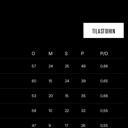
TILASTOIHIN
O
M
S
P
P/O
57
24
25
49
0,86
60
15
24
39
0,65
53
20
15
35
0,66
58
10
22
32
0,55
47
9
17
26
0,55