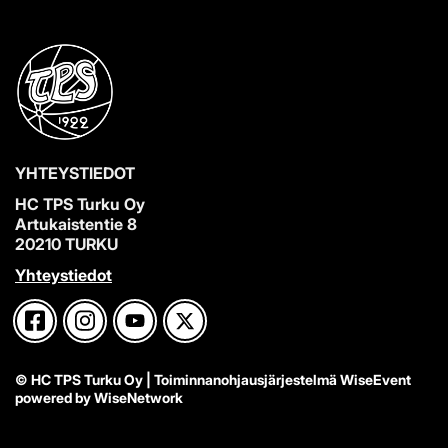
YHTEYSTIEDOT
HC TPS Turku Oy
Artukaistentie 8
20210 TURKU
Yhteystiedot
© HC TPS Turku Oy
| Toiminnanohjausjärjestelmä
WiseEvent
powered by
WiseNetwork