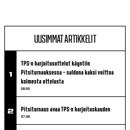
UUSIMMAT ARTIKKELIT
TPS:n harjoitusottelut käyntiin
Pitsiturnauksessa – saldona kaksi voittoa
kolmesta ottelusta
08:00
Pitsiturnaus avaa TPS:n harjoituskauden
07.08.