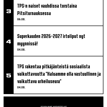
TPS:n naiset vauhdissa torstaina
Pitsiturnauksessa
06.08.
Superkauden 2026-2027 irtoliput nyt
myynnissä!
04.08.
TPS rakentaa pitkäjänteistä sosiaalista
vaikuttavuutta "Haluamme olla vastuullinen ja
vaikuttava urheiluseura"
04.08.