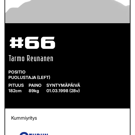
#66
Tarmo Reunanen
PUOLUSTAJA (LEFT)
182cm
89kg
01.03.1998 (28v)
Kummiyritys