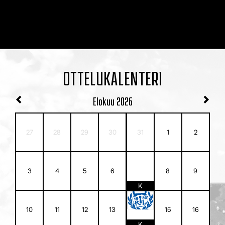
OTTELUKALENTERI
Elokuu
2026
27
28
29
30
31
1
2
7
3
4
5
6
8
9
K
14
10
11
12
13
15
16
K