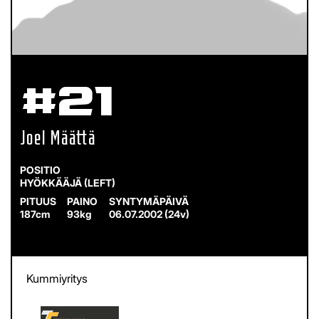
#21
Joel Määttä
HYÖKKÄÄJÄ (LEFT)
187cm
93kg
06.07.2002 (24v)
Kummiyritys