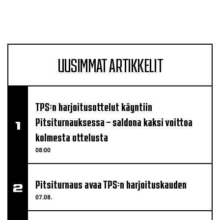
UUSIMMAT ARTIKKELIT
TPS:n harjoitusottelut käyntiin
Pitsiturnauksessa – saldona kaksi voittoa
kolmesta ottelusta
08:00
Pitsiturnaus avaa TPS:n harjoituskauden
07.08.