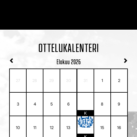
OTTELUKALENTERI
Elokuu
2026
27
28
29
30
31
1
2
7
3
4
5
6
8
9
K
14
10
11
12
13
15
16
K