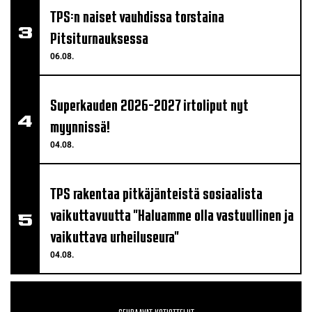
TPS:n naiset vauhdissa torstaina
Pitsiturnauksessa
06.08.
Superkauden 2026-2027 irtoliput nyt
myynnissä!
04.08.
TPS rakentaa pitkäjänteistä sosiaalista
vaikuttavuutta "Haluamme olla vastuullinen ja
vaikuttava urheiluseura"
04.08.