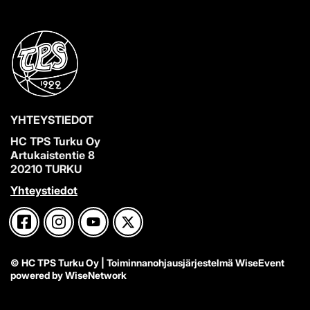
YHTEYSTIEDOT
HC TPS Turku Oy
Artukaistentie 8
20210 TURKU
Yhteystiedot
© HC TPS Turku Oy
| Toiminnanohjausjärjestelmä
WiseEvent
powered by
WiseNetwork