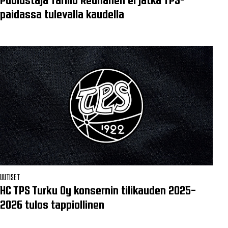
paidassa tulevalla kaudella
UUTISET
HC TPS Turku Oy konsernin tilikauden 2025–
2026 tulos tappiollinen