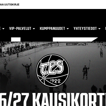
LAA UUTISKIRJE
E
VIP-PALVELUT
KUMPPANUUDET
YHTEYSTIEDOT