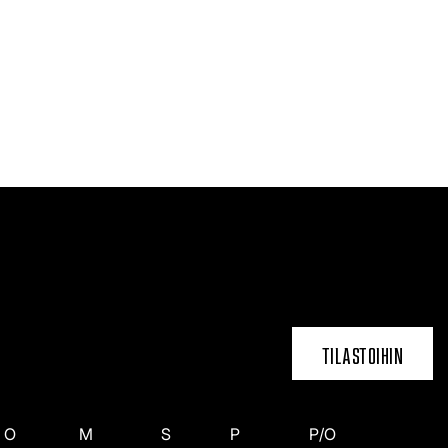
TILASTOIHIN
O
M
S
P
P/O