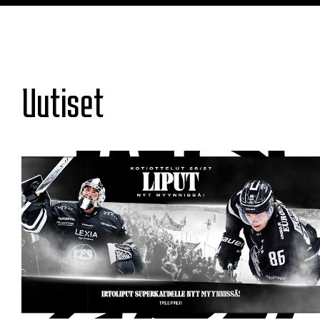
Uutiset