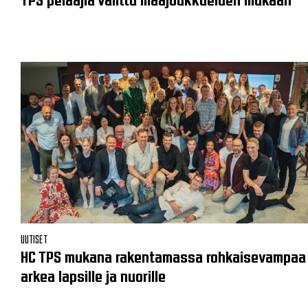
UUTISET
HC TPS mukana rakentamassa rohkaisevampaa
arkea lapsille ja nuorille