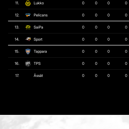
11.
Lukko
0
0
0
0
12.
Pelicans
0
0
0
0
13.
SaiPa
0
0
0
0
14.
Sport
0
0
0
0
15.
Tappara
0
0
0
0
16.
TPS
0
0
0
0
17.
Ässät
0
0
0
0