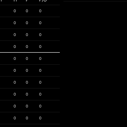
0
0
0
0
0
0
0
0
0
0
0
0
0
0
0
0
0
0
0
0
0
0
0
0
0
0
0
0
0
0