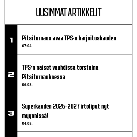
UUSIMMAT ARTIKKELIT
Pitsiturnaus avaa TPS:n harjoituskauden
07:04
TPS:n naiset vauhdissa torstaina
Pitsiturnauksessa
06.08.
Superkauden 2026-2027 irtoliput nyt
myynnissä!
04.08.