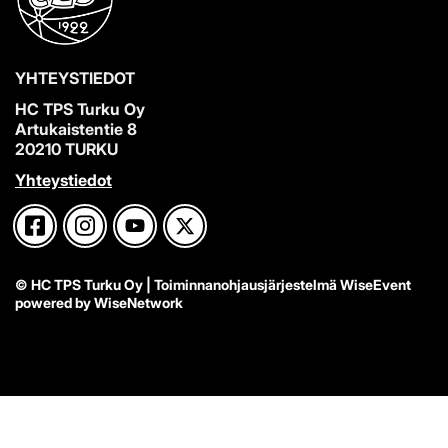
YHTEYSTIEDOT
HC TPS Turku Oy
Artukaistentie 8
20210 TURKU
Yhteystiedot
© HC TPS Turku Oy
| Toiminnanohjausjärjestelmä
WiseEvent
powered by
WiseNetwork