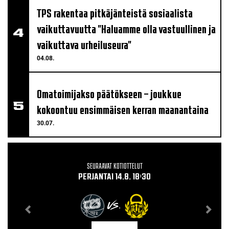
TPS rakentaa pitkäjänteistä sosiaalista
vaikuttavuutta "Haluamme olla vastuullinen ja
vaikuttava urheiluseura"
04.08.
Omatoimijakso päätökseen – joukkue
kokoontuu ensimmäisen kerran maanantaina
30.07.
SEURAAVAT KOTIOTTELUT
PERJANTAI 14.8. 18:30
VS.